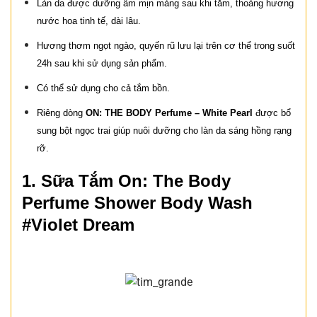
Làn da được dưỡng ẩm mịn màng sau khi tắm, thoảng hương
nước hoa tinh tế, dài lâu.
Hương thơm ngọt ngào, quyến rũ lưu lại trên cơ thể trong suốt
24h sau khi sử dụng sản phẩm.
Có thể sử dụng cho cả tắm bồn.
Riêng dòng
ON: THE BODY Perfume
– White Pearl
được bổ
sung bột ngọc trai giúp nuôi dưỡng cho làn da sáng hồng rạng
rỡ.
1. Sữa Tắm On: The Body
Perfume Shower Body Wash
#Violet Dream