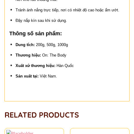
Tránh ánh nắng trực tiếp, nơi có nhiệt độ cao hoặc ẩm ướt.
Đậy nắp kín sau khi sử dụng.
Thông số sản phẩm:
Dung tích:
200g, 500g, 1000g
Thương hiệu:
On: The Body
Xuất xứ thương hiệu:
Hàn Quốc
Sản xuất tại:
Việt Nam.
RELATED PRODUCTS