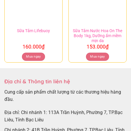
Sữa Tắm Nước Hoa On The
Sữa Tắm Lifebuoy
Body 1kg, Dưỡng ẩm mềm
mịn da
160.000
₫
153.000
₫
Mua ngay
Mua ngay
Địa chỉ & Thông tin liên hệ
Cung cấp sản phẩm chất lượng từ các thương hiệu hàng
đầu.
Địa chỉ: Chi nhánh 1: 113A Trần Huỳnh, Phường 7, TP.Bạc
Liêu, Tỉnh Bạc Liêu
Chi nhánh 2: 41B Trần Huỳnh, Phường 7, TP.Bạc Liêu, Tỉnh