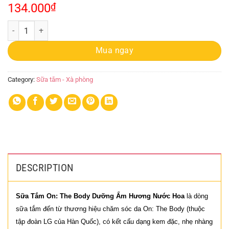
134.000
₫
Sữa Tắm On The Body 500ml quantity
Mua ngay
Category:
Sữa tắm - Xà phòng
DESCRIPTION
Sữa Tắm On: The Body Dưỡng Ẩm Hương Nước Hoa
là dòng
sữa tắm đến từ thương hiệu chăm sóc da On: The Body (thuộc
tập đoàn LG của Hàn Quốc), có kết cấu dạng kem đặc, nhẹ nhàng