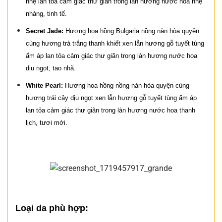
nhẹ lan tỏa cảm giác thư giãn trong làn hương nước hoa nhẹ
nhàng, tinh tế.
Secret Jade:
Hương hoa hồng Bulgaria nồng nàn hòa quyện
cùng hương trà trắng thanh khiết xen lẫn hương gỗ tuyết tùng
ấm áp lan tỏa cảm giác thư giãn trong làn hương nước hoa
dịu ngọt, tao nhã.
White Pearl:
Hương hoa hồng nồng nàn hòa quyện cùng
hương trái cây dịu ngọt xen lẫn hương gỗ tuyết tùng ấm áp
lan tỏa cảm giác thư giãn trong làn hương nước hoa thanh
lịch, tươi mới.
Loại da phù hợp: