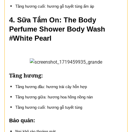
Tầng hương cuối: hương gỗ tuyết tùng ấm áp
4. Sữa Tắm On: The Body
Perfume Shower Body Wash
#White Pearl
Tầng hương:
Tầng hương đầu: hương trái cây hỗn hợp
Tầng hương giữa: hương hoa hồng nồng nàn
Tầng hương cuối: hương gỗ tuyết tùng
Bảo quản:
Nơi khô ráo thoáng mát.