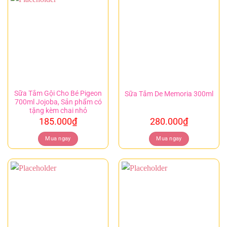
Sữa Tắm Gội Cho Bé Pigeon
Sữa Tắm De Memoria 300ml
700ml Jojoba, Sản phẩm có
tặng kèm chai nhỏ
185.000
₫
280.000
₫
Mua ngay
Mua ngay