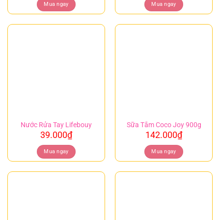
Mua ngay
Mua ngay
Nước Rửa Tay Lifebouy
Sữa Tắm Coco Joy 900g
39.000
₫
142.000
₫
Mua ngay
Mua ngay