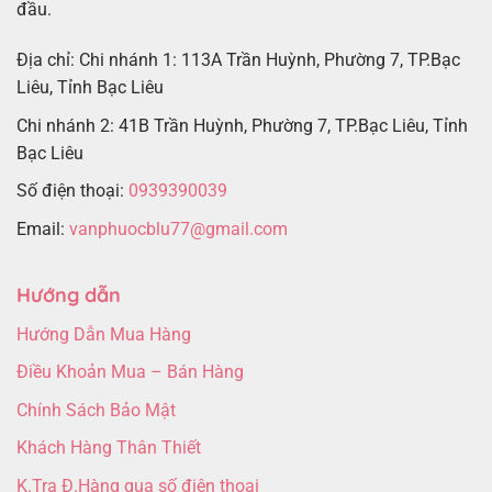
đầu.
Địa chỉ: Chi nhánh 1: 113A Trần Huỳnh, Phường 7, TP.Bạc
Liêu, Tỉnh Bạc Liêu
Chi nhánh 2: 41B Trần Huỳnh, Phường 7, TP.Bạc Liêu, Tỉnh
Bạc Liêu
Số điện thoại:
0939390039
Email:
vanphuocblu77@gmail.com
Hướng dẫn
Hướng Dẫn Mua Hàng
Điều Khoản Mua – Bán Hàng
Chính Sách Bảo Mật
Khách Hàng Thân Thiết
K.Tra Đ.Hàng qua số điện thoại