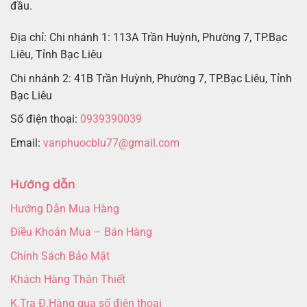
đầu.
Địa chỉ: Chi nhánh 1: 113A Trần Huỳnh, Phường 7, TP.Bạc
Liêu, Tỉnh Bạc Liêu
Chi nhánh 2: 41B Trần Huỳnh, Phường 7, TP.Bạc Liêu, Tỉnh
Bạc Liêu
Số điện thoại:
0939390039
Email:
vanphuocblu77@gmail.com
Hướng dẫn
Hướng Dẫn Mua Hàng
Điều Khoản Mua – Bán Hàng
Chính Sách Bảo Mật
Khách Hàng Thân Thiết
K.Tra Đ.Hàng qua số điện thoại