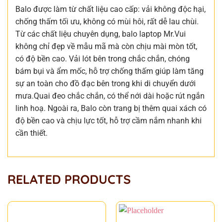
Balo được làm từ chất liệu cao cấp: vải không độc hại,
chống thấm tối ưu, không có mùi hôi, rất dễ lau chùi.
Từ các chất liệu chuyên dụng, balo laptop Mr.Vui
không chỉ đẹp về mẫu mã mà còn chịu mài mòn tốt,
có độ bền cao. Vải lót bên trong chắc chắn, chóng
bám bụi và ẩm mốc, hỗ trợ chống thấm giúp làm tăng
sự an toàn cho đồ đạc bên trong khi di chuyển dưới
mưa.Quai đeo chắc chắn, có thể nới dài hoặc rút ngắn
linh hoạ. Ngoài ra, Balo còn trang bị thêm quai xách có
độ bền cao và chịu lực tốt, hỗ trợ cầm nắm nhanh khi
cần thiết.
RELATED PRODUCTS