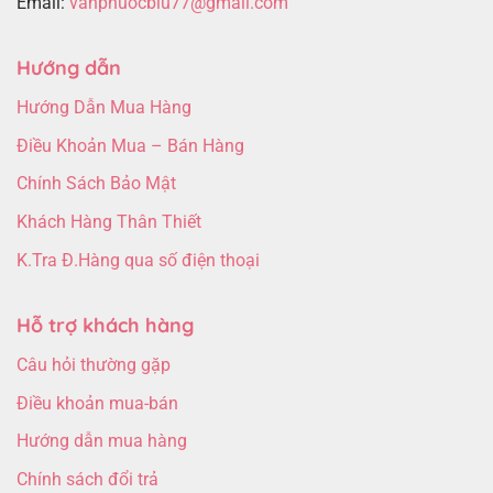
Email:
vanphuocblu77@gmail.com
Hướng dẫn
Hướng Dẫn Mua Hàng
Điều Khoản Mua – Bán Hàng
Chính Sách Bảo Mật
Khách Hàng Thân Thiết
K.Tra Đ.Hàng qua số điện thoại
Hỗ trợ khách hàng
Câu hỏi thường gặp
Điều khoản mua-bán
Hướng dẫn mua hàng
Chính sách đổi trả