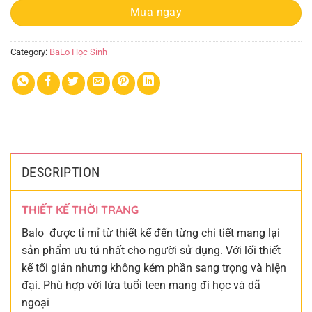
Mua ngay
Category:
BaLo Học Sinh
DESCRIPTION
THIẾT KẾ THỜI TRANG
Balo được tỉ mỉ từ thiết kế đến từng chi tiết mang lại
sản phẩm ưu tú nhất cho người sử dụng. Với lối thiết
kế tối giản nhưng không kém phần sang trọng và hiện
đại. Phù hợp với lứa tuổi teen mang đi học và dã
ngoại