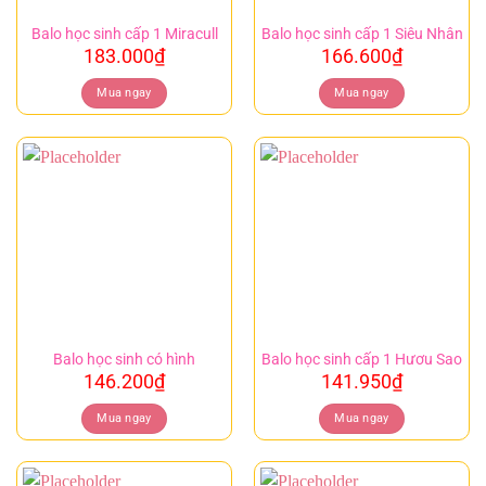
Balo học sinh cấp 1 Miracull
Balo học sinh cấp 1 Siêu Nhân
183.000
₫
166.600
₫
Mua ngay
Mua ngay
Balo học sinh có hình
Balo học sinh cấp 1 Hươu Sao
146.200
₫
141.950
₫
Mua ngay
Mua ngay