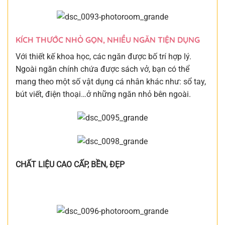
KÍCH THƯỚC NHỎ GỌN, NHIỀU NGĂN TIỆN DỤNG
Với thiết kế khoa học, các ngăn được bố trí hợp lý.
Ngoài ngăn chính chứa được sách vở, bạn có thể
mang theo một số vật dụng cá nhân khác như: sổ tay,
bút viết, điện thoại…ở những ngăn nhỏ bên ngoài.
CHẤT LIỆU CAO CẤP, BỀN, ĐẸP