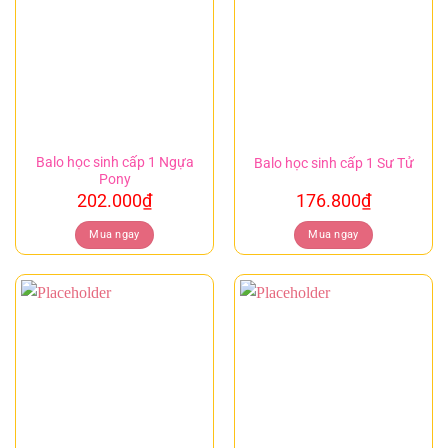
Balo học sinh cấp 1 Ngựa
Balo học sinh cấp 1 Sư Tử
Pony
202.000
₫
176.800
₫
Mua ngay
Mua ngay