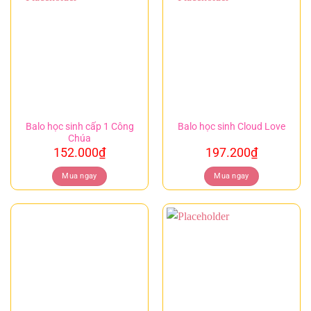
Balo học sinh cấp 1 Công
Balo học sinh Cloud Love
Chúa
152.000
₫
197.200
₫
Mua ngay
Mua ngay