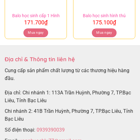
Balo học sinh cấp 1 Hình
Balo học sinh hình thú
171.700
₫
175.100
₫
Mua ngay
Mua ngay
Địa chỉ & Thông tin liên hệ
Cung cấp sản phẩm chất lượng từ các thương hiệu hàng
đầu.
Địa chỉ: Chi nhánh 1: 113A Trần Huỳnh, Phường 7, TP.Bạc
Liêu, Tỉnh Bạc Liêu
Chi nhánh 2: 41B Trần Huỳnh, Phường 7, TP.Bạc Liêu, Tỉnh
Bạc Liêu
Số điện thoại:
0939390039