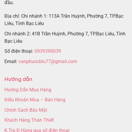
đầu.
Địa chỉ: Chi nhánh 1: 113A Trần Huỳnh, Phường 7, TP.Bạc
Liêu, Tỉnh Bạc Liêu
Chi nhánh 2: 41B Trần Huỳnh, Phường 7, TP.Bạc Liêu, Tỉnh
Bạc Liêu
Số điện thoại:
0939390039
Email:
vanphuocblu77@gmail.com
Hướng dẫn
Hướng Dẫn Mua Hàng
Điều Khoản Mua – Bán Hàng
Chính Sách Bảo Mật
Khách Hàng Thân Thiết
K.Tra Đ.Hàng qua số điện thoại