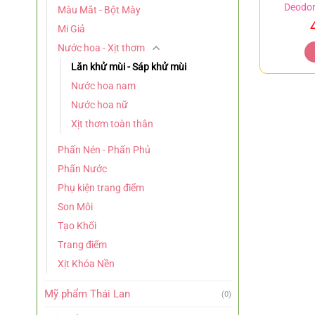
Deodor
Màu Mắt - Bột Mày
Mi Giả
Nước hoa - Xịt thơm
Lăn khử mùi - Sáp khử mùi
Nước hoa nam
Nước hoa nữ
Xịt thơm toàn thân
Phấn Nén - Phấn Phủ
Phấn Nước
Phụ kiện trang điểm
Son Môi
Tạo Khối
Trang điểm
Xịt Khóa Nền
Mỹ phẩm Thái Lan
(0)