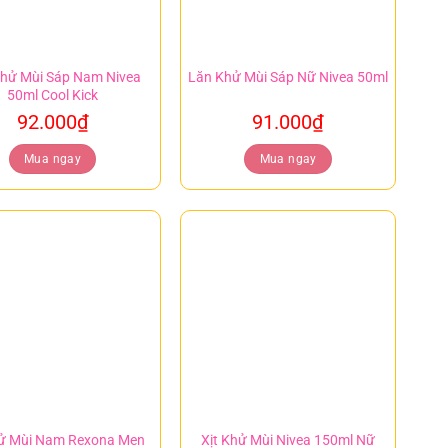
hử Mùi Sáp Nam Nivea
Lăn Khử Mùi Sáp Nữ Nivea 50ml
50ml Cool Kick
92.000
₫
91.000
₫
Mua ngay
Mua ngay
hử Mùi Nam Rexona Men
Xịt Khử Mùi Nivea 150ml Nữ