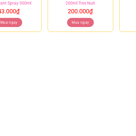
ant Spray 300ml
200ml Tres Nuit
43.000
₫
200.000
₫
Mua ngay
Mua ngay