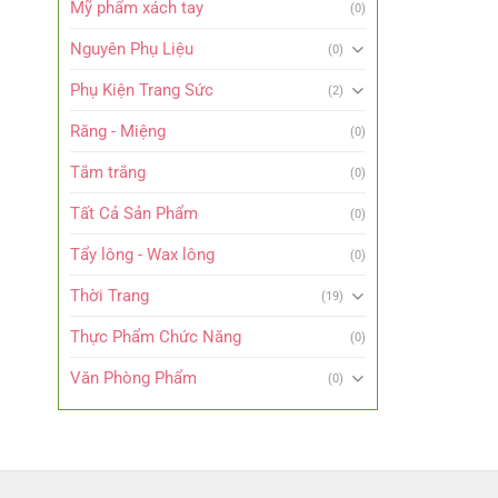
Mỹ phẩm xách tay
(0)
Nguyên Phụ Liệu
(0)
Phụ Kiện Trang Sức
(2)
Răng - Miệng
(0)
Tắm trắng
(0)
Tất Cả Sản Phẩm
(0)
Tẩy lông - Wax lông
(0)
Thời Trang
(19)
Thực Phẩm Chức Năng
(0)
Văn Phòng Phẩm
(0)