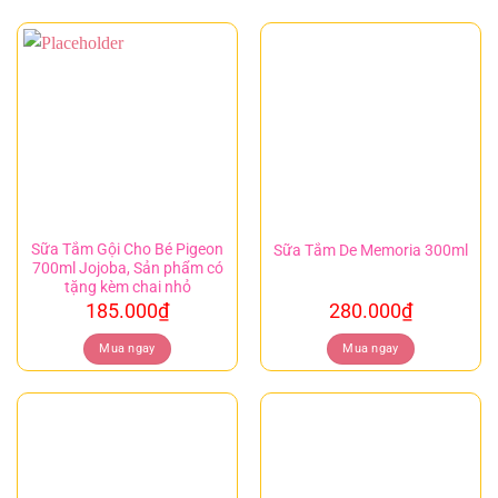
Sữa Tắm Gội Cho Bé Pigeon
Sữa Tắm De Memoria 300ml
700ml Jojoba, Sản phẩm có
tặng kèm chai nhỏ
185.000
₫
280.000
₫
Mua ngay
Mua ngay