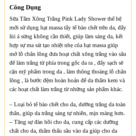
Công Dụng
Sữa Tắm Xông Trắng Pink Lady Shower thế hệ
mới sử dụng hạt massa tẩy tế bào chết trên da, đẩy
lùi á sừng không cần thiết, giúp làm sáng da, kết
hợp sự ma sát tạo nhiệt nhẹ của hạt massa giúp
mở lỗ chân lông đưa hoạt chất xông trắng vào sâu
để làm trắng từ phía trong gốc da ra , đẩy sạch sẽ
cặn mỹ phẩm trong da , làm thông thoáng lỗ chân
lông , là bước đệm hoàn hoản để da thấm kem và
các hoạt chất làm trắng từ những sản phẩm khác.
– Loại bỏ tế bào chết cho da, dưỡng trắng da toàn
thân, giúp da trắng sáng tự nhiên, mịn màng hơn.
– Tăng sự đàn hồi cho da, cung cấp các dưỡng
chất cho da, thẩm thấu sâu vào da giúp cho da