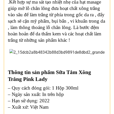
.Kết hợp sự ma sát tạo nhiệt nhẹ của hạt masage
giúp mở lỗ chân lông đưa hoạt chất xông trắng
vào sâu để làm trắng từ phía trong gốc da ra , đẩy
sạch sẽ cặn mỹ phẩm, bụi bẩn , vi khuẩn trong da
, làm thông thoáng lỗ chân lông. Là bước đệm
hoàn hoản để da thấm kem và các hoạt chất làm
trắng từ những sản phẩm khác !
Thông tin sản phẩm Sữa Tắm Xông
Trắng Pink Lady
– Quy cách đóng gói: 1 Hộp 300ml
– Ngày sản xuất: In trên hộp
– Hạn sử dụng: 2022
– Xuất xứ: Việt Nam