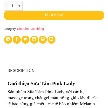
Sữa Tắm Xông Trắng Pink Lady Shower 300ml quantity
Mua ngay
Category:
Sữa tắm - Xà phòng
DESCRIPTION
Giới thiệu Sữa Tắm Pink Lady
Sản phẩm Sữa Tắm Pink Lady với các hạt
massage trong chất gel màu hồng giúp lấy đi các
tế bào sừng già chết , các tế bào nhiễm Melanin