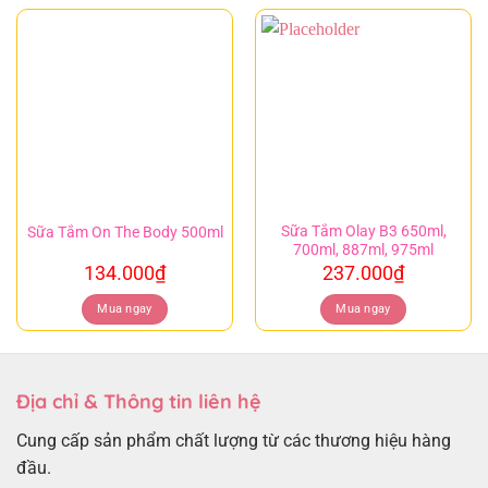
Sữa Tắm Olay B3 650ml,
Sữa Tắm On The Body 500ml
700ml, 887ml, 975ml
134.000
₫
237.000
₫
Mua ngay
Mua ngay
Địa chỉ & Thông tin liên hệ
Cung cấp sản phẩm chất lượng từ các thương hiệu hàng
đầu.