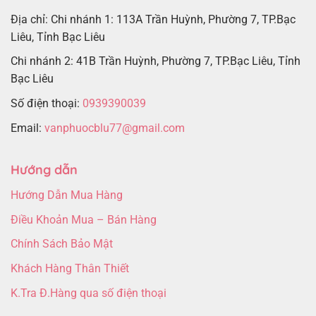
Địa chỉ: Chi nhánh 1: 113A Trần Huỳnh, Phường 7, TP.Bạc
Liêu, Tỉnh Bạc Liêu
Chi nhánh 2: 41B Trần Huỳnh, Phường 7, TP.Bạc Liêu, Tỉnh
Bạc Liêu
Số điện thoại:
0939390039
Email:
vanphuocblu77@gmail.com
Hướng dẫn
Hướng Dẫn Mua Hàng
Điều Khoản Mua – Bán Hàng
Chính Sách Bảo Mật
Khách Hàng Thân Thiết
K.Tra Đ.Hàng qua số điện thoại