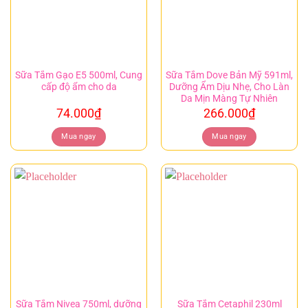
Sữa Tắm Gạo E5 500ml, Cung
Sữa Tắm Dove Bản Mỹ 591ml,
cấp độ ẩm cho da
Dưỡng Ẩm Dịu Nhẹ, Cho Làn
Da Mịn Màng Tự Nhiên
74.000
₫
266.000
₫
Mua ngay
Mua ngay
Sữa Tắm Nivea 750ml, dưỡng
Sữa Tắm Cetaphil 230ml