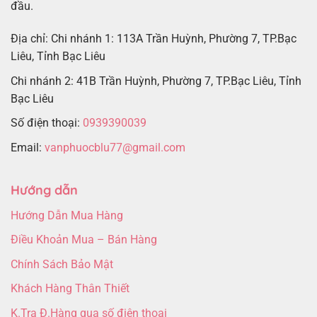
đầu.
Địa chỉ: Chi nhánh 1: 113A Trần Huỳnh, Phường 7, TP.Bạc
Liêu, Tỉnh Bạc Liêu
Chi nhánh 2: 41B Trần Huỳnh, Phường 7, TP.Bạc Liêu, Tỉnh
Bạc Liêu
Số điện thoại:
0939390039
Email:
vanphuocblu77@gmail.com
Hướng dẫn
Hướng Dẫn Mua Hàng
Điều Khoản Mua – Bán Hàng
Chính Sách Bảo Mật
Khách Hàng Thân Thiết
K.Tra Đ.Hàng qua số điện thoại