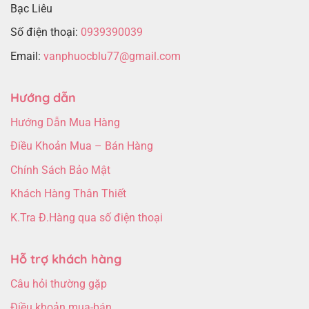
Bạc Liêu
Số điện thoại:
0939390039
Email:
vanphuocblu77@gmail.com
Hướng dẫn
Hướng Dẫn Mua Hàng
Điều Khoản Mua – Bán Hàng
Chính Sách Bảo Mật
Khách Hàng Thân Thiết
K.Tra Đ.Hàng qua số điện thoại
Hỗ trợ khách hàng
Câu hỏi thường gặp
Điều khoản mua-bán