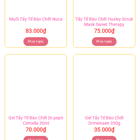
Tẩy Tế Bào Chết Huxley Scrub
Muối Tẩy Tế Bào Chết Nuca
Mask Sweet Therapy
83.000
₫
75.000
₫
Mua ngay
Mua ngay
Gel Tẩy Tế Bào Chết Dr.pepti
Gel Tẩy Tế Bào Chết
Centella 30ml
Drmeinaier 350g
70.000
₫
35.000
₫