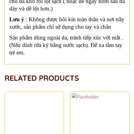
cho da khô rồi lột sạch ( hoặc để ngày hôm sau da
dày và dễ lột hơn.)
Lưu ý
: Không được bôi kín toàn thân và nơi trầy
xước, sản phẩm chỉ sử dụng cho tay và chân
Sản phẩm dùng ngoài da, tránh tiếp xúc với mắt .
(Nếu dính rửa kỹ bằng nước sạch). Để xa tầm tay
trẻ em.
RELATED PRODUCTS