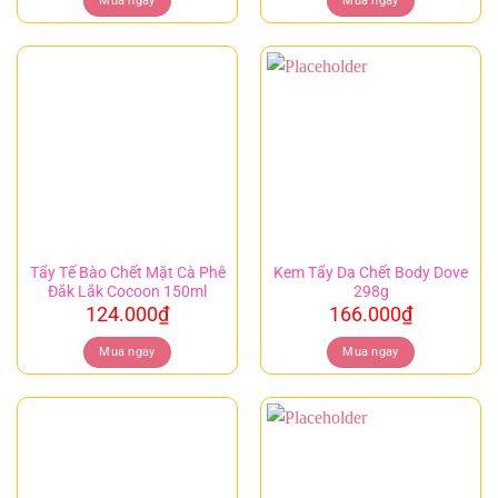
Mua ngay
Mua ngay
Tẩy Tế Bào Chết Mặt Cà Phê
Kem Tẩy Da Chết Body Dove
Đắk Lắk Cocoon 150ml
298g
124.000
₫
166.000
₫
Mua ngay
Mua ngay