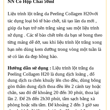
NN Có Hộp Chai 50ml
Liệu trình lột trắng da Peeling Collagen H20với
tác dụng loại bỏ tế bào chết, tái tạo làn da mới ,
giúp da bạn trở nên trắng sáng sau một liệu trình
sử dụng . Các tế bào chết trên da bạn sẽ bong theo
từng mảng dễ dỡ, sau khi liệu trình lột trắng xong
bạn nên dùng kem dưỡng trong vòng một tuần là
sẽ có làn da đẹp hồng hào.
Hướng dẫn sử dụng :
Liệu trình lột trắng da
Peeling Collagen H20 là dung dịch loãng , đổ
dung dịch ra chén khuấy lên cho đều, dùng bông
gòn thấm dung dịch thoa đều lên 2 cánh tay hoặc
chân, sau đó để khoảng 20 đến 30 phút, thoa lại
lần 2. Để 2h đến 2h30 phút, tắm sạch bằng xà
phòng hoặc sữa tắm. Để khoảng 2 đến 3 giờ sau