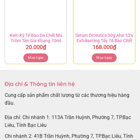
Kem Kỳ Tế Bào Da Chết Mủ
Serum Drceutics 30g Aha 10%
Trôm Tân Gia Khang 70ml
Exfolianting Tẩy Tế Bào Chết
20.000
₫
168.000
₫
Mua ngay
Mua ngay
Địa chỉ & Thông tin liên hệ
Cung cấp sản phẩm chất lượng từ các thương hiệu hàng
đầu.
Địa chỉ: Chi nhánh 1: 113A Trần Huỳnh, Phường 7, TP.Bạc
Liêu, Tỉnh Bạc Liêu
Chi nhánh 2: 41B Trần Huỳnh, Phường 7, TP.Bạc Liêu, Tỉnh