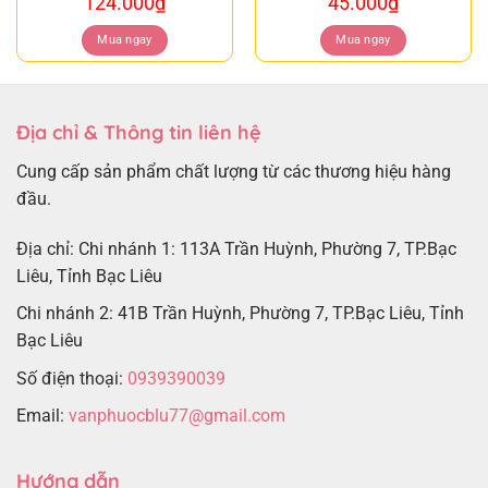
124.000
₫
45.000
₫
Mua ngay
Mua ngay
Địa chỉ & Thông tin liên hệ
Cung cấp sản phẩm chất lượng từ các thương hiệu hàng
đầu.
Địa chỉ: Chi nhánh 1: 113A Trần Huỳnh, Phường 7, TP.Bạc
Liêu, Tỉnh Bạc Liêu
Chi nhánh 2: 41B Trần Huỳnh, Phường 7, TP.Bạc Liêu, Tỉnh
Bạc Liêu
Số điện thoại:
0939390039
Email:
vanphuocblu77@gmail.com
Hướng dẫn