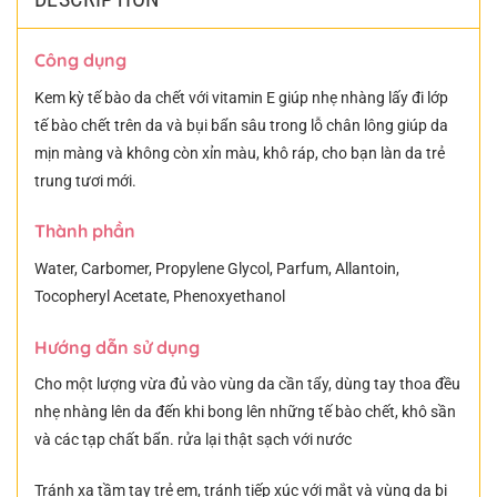
Công dụng
Kem kỳ tế bào da chết với vitamin E giúp nhẹ nhàng lấy đi lớp
tế bào chết trên da và bụi bẩn sâu trong lỗ chân lông giúp da
mịn màng và không còn xỉn màu, khô ráp, cho bạn làn da trẻ
trung tươi mới.
Thành phần
Water, Carbomer, Propylene Glycol, Parfum, Allantoin,
Tocopheryl Acetate, Phenoxyethanol
Hướng dẫn sử dụng
Cho một lượng vừa đủ vào vùng da cần tẩy, dùng tay thoa đều
nhẹ nhàng lên da đến khi bong lên những tế bào chết, khô sần
và các tạp chất bẩn. rửa lại thật sạch với nước
Tránh xa tầm tay trẻ em, tránh tiếp xúc với mắt và vùng da bị