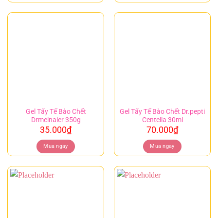
Gel Tẩy Tế Bào Chết
Gel Tẩy Tế Bào Chết Dr.pepti
Drmeinaier 350g
Centella 30ml
35.000
₫
70.000
₫
Mua ngay
Mua ngay