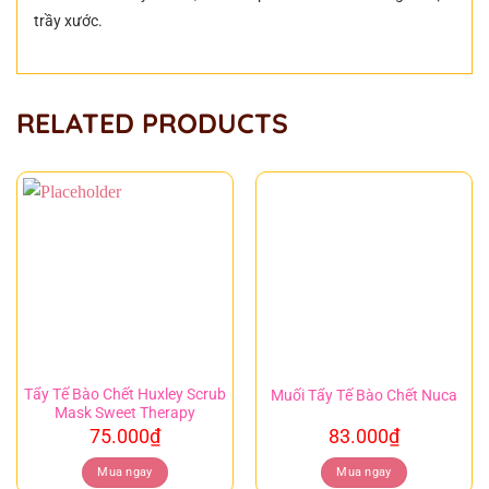
trầy xước.
RELATED PRODUCTS
Tẩy Tế Bào Chết Huxley Scrub
Muối Tẩy Tế Bào Chết Nuca
Mask Sweet Therapy
75.000
₫
83.000
₫
Mua ngay
Mua ngay