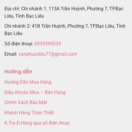
Địa chỉ: Chi nhánh 1: 113A Trần Huỳnh, Phường 7, TP.Bạc
Liêu, Tỉnh Bạc Liêu
Chi nhánh 2: 41B Trần Huỳnh, Phường 7, TP.Bạc Liêu, Tỉnh
Bạc Liêu
Số điện thoại:
0939390039
Email:
vanphuocblu77@gmail.com
Hướng dẫn
Hướng Dẫn Mua Hàng
Điều Khoản Mua – Bán Hàng
Chính Sách Bảo Mật
Khách Hàng Thân Thiết
K.Tra Đ.Hàng qua số điện thoại