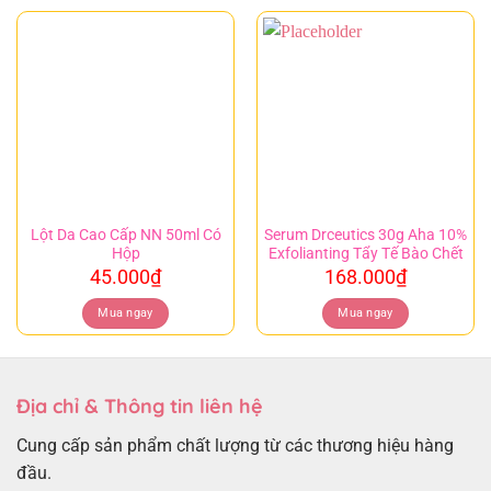
Lột Da Cao Cấp NN 50ml Có
Serum Drceutics 30g Aha 10%
Hộp
Exfolianting Tẩy Tế Bào Chết
45.000
₫
168.000
₫
Mua ngay
Mua ngay
Địa chỉ & Thông tin liên hệ
Cung cấp sản phẩm chất lượng từ các thương hiệu hàng
đầu.