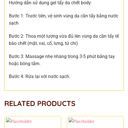
Hướng dẫn sử dụng gel tẩy da chết body:
Bước 1: Trước tiên, vệ sinh vùng da cần tẩy bằng nước
sạch
Bước 2: Thoa một lượng vừa đủ lên vùng da cần tẩy tế
bào chết (mặt, vai, cổ, lưng, tứ chi)
Bước 3: Massage nhẹ nhàng trong 3-5 phút bằng tay
hoặc bông tắm.
Bước 4: Rửa lại với nước sạch.
RELATED PRODUCTS