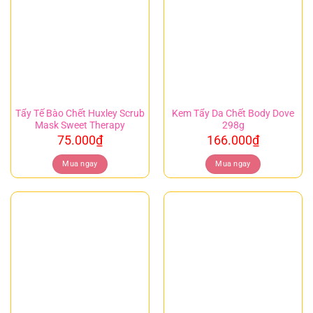
Tẩy Tế Bào Chết Huxley Scrub
Kem Tẩy Da Chết Body Dove
Mask Sweet Therapy
298g
75.000
₫
166.000
₫
Mua ngay
Mua ngay