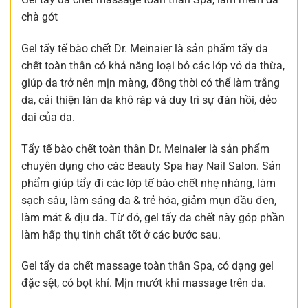
chà gót
Gel tẩy tế bào chết Dr. Meinaier là sản phẩm tẩy da
chết toàn thân có khả năng loại bỏ các lớp vỏ da thừa,
giúp da trở nên mịn màng, đồng thời có thể làm trắng
da, cải thiện làn da khô ráp và duy trì sự đàn hồi, dẻo
dai của da.
Tẩy tế bào chết toàn thân Dr. Meinaier là sản phẩm
chuyên dụng cho các Beauty Spa hay Nail Salon. Sản
phẩm giúp tẩy đi các lớp tế bào chết nhẹ nhàng, làm
sạch sâu, làm sáng da & trẻ hóa, giảm mụn đầu đen,
làm mát & dịu da. Từ đó, gel tẩy da chết này góp phần
làm hấp thụ tinh chất tốt ở các bước sau.
Gel tẩy da chết massage toàn thân Spa, có dạng gel
đặc sệt, có bọt khí. Mịn mướt khi massage trên da.