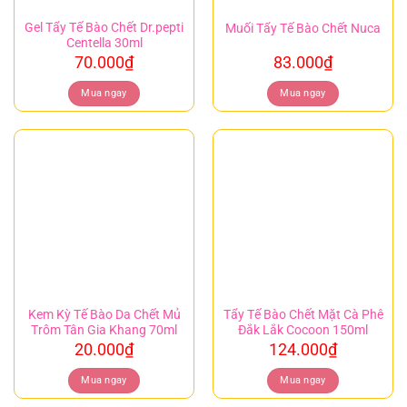
Gel Tẩy Tế Bào Chết Dr.pepti
Muối Tẩy Tế Bào Chết Nuca
Centella 30ml
70.000
₫
83.000
₫
Mua ngay
Mua ngay
Kem Kỳ Tế Bào Da Chết Mủ
Tẩy Tế Bào Chết Mặt Cà Phê
Trôm Tân Gia Khang 70ml
Đắk Lắk Cocoon 150ml
20.000
₫
124.000
₫
Mua ngay
Mua ngay