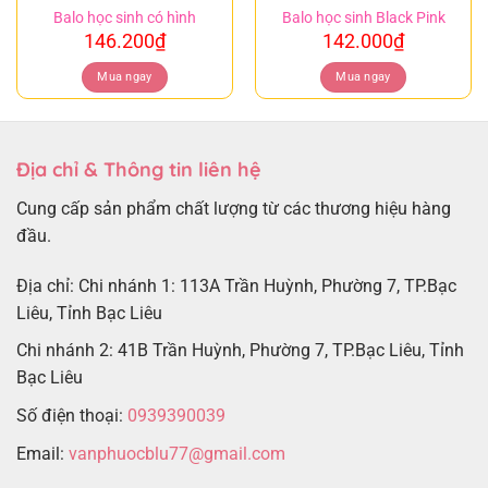
Balo học sinh có hình
Balo học sinh Black Pink
146.200
₫
142.000
₫
Mua ngay
Mua ngay
Địa chỉ & Thông tin liên hệ
Cung cấp sản phẩm chất lượng từ các thương hiệu hàng
đầu.
Địa chỉ: Chi nhánh 1: 113A Trần Huỳnh, Phường 7, TP.Bạc
Liêu, Tỉnh Bạc Liêu
Chi nhánh 2: 41B Trần Huỳnh, Phường 7, TP.Bạc Liêu, Tỉnh
Bạc Liêu
Số điện thoại:
0939390039
Email:
vanphuocblu77@gmail.com