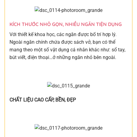
KÍCH THƯỚC NHỎ GỌN, NHIỀU NGĂN TIỆN DỤNG
Với thiết kế khoa học, các ngăn được bố trí hợp lý.
Ngoài ngăn chính chứa được sách vở, bạn có thể
mang theo một số vật dụng cá nhân khác như: sổ tay,
bút viết, điện thoại…ở những ngăn nhỏ bên ngoài.
CHẤT LIỆU CAO CẤP, BỀN, ĐẸP