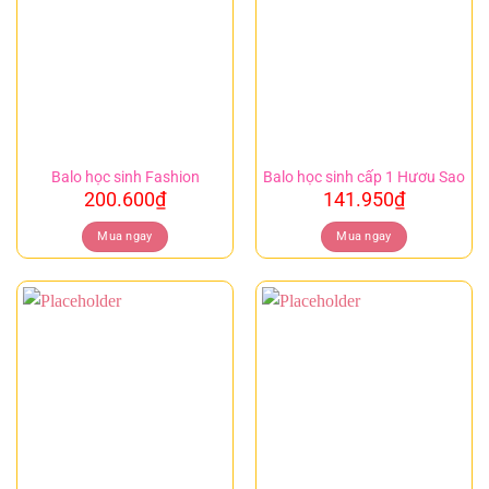
Balo học sinh Fashion
Balo học sinh cấp 1 Hươu Sao
200.600
₫
141.950
₫
Mua ngay
Mua ngay