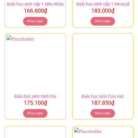
Balo học sinh cấp 1 Siêu Nhân
Balo học sinh cấp 1 Miracull
166.600
₫
183.000
₫
Mua ngay
Mua ngay
Balo học sinh hình thú
Balo học sinh Con Hạt
175.100
₫
187.850
₫
Mua ngay
Mua ngay