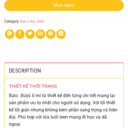
Mua ngay
Category:
BaLo Học Sinh
DESCRIPTION
THIẾT KẾ THỜI TRANG
Balo được tỉ mỉ từ thiết kế đến từng chi tiết mang lại
sản phẩm ưu tú nhất cho người sử dụng. Với lối thiết
kế tối giản nhưng không kém phần sang trọng và hiện
đại. Phù hợp với lứa tuổi teen mang đi học và dã
ngoại