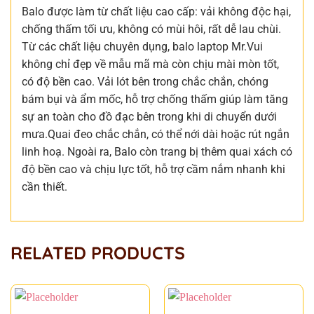
Balo được làm từ chất liệu cao cấp: vải không độc hại,
chống thấm tối ưu, không có mùi hôi, rất dễ lau chùi.
Từ các chất liệu chuyên dụng, balo laptop Mr.Vui
không chỉ đẹp về mẫu mã mà còn chịu mài mòn tốt,
có độ bền cao. Vải lót bên trong chắc chắn, chóng
bám bụi và ẩm mốc, hỗ trợ chống thấm giúp làm tăng
sự an toàn cho đồ đạc bên trong khi di chuyển dưới
mưa.Quai đeo chắc chắn, có thể nới dài hoặc rút ngắn
linh hoạ. Ngoài ra, Balo còn trang bị thêm quai xách có
độ bền cao và chịu lực tốt, hỗ trợ cầm nắm nhanh khi
cần thiết.
RELATED PRODUCTS