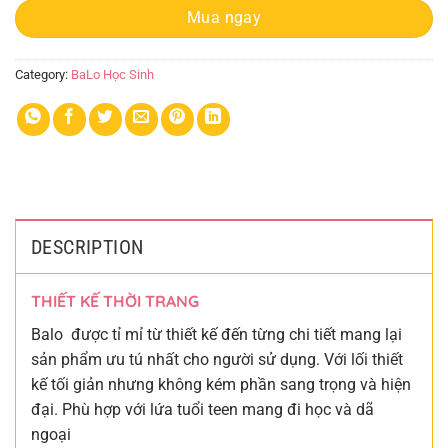
Mua ngay
Category:
BaLo Học Sinh
DESCRIPTION
THIẾT KẾ THỜI TRANG
Balo được tỉ mỉ từ thiết kế đến từng chi tiết mang lại
sản phẩm ưu tú nhất cho người sử dụng. Với lối thiết
kế tối giản nhưng không kém phần sang trọng và hiện
đại. Phù hợp với lứa tuổi teen mang đi học và dã
ngoại