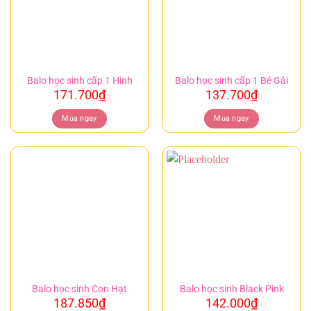
Balo học sinh cấp 1 Hình
Balo học sinh cấp 1 Bé Gái
171.700
₫
137.700
₫
Mua ngay
Mua ngay
Balo học sinh Con Hạt
Balo học sinh Black Pink
187.850
₫
142.000
₫