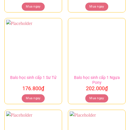
Mua ngay
Mua ngay
Balo học sinh cấp 1 Ngựa
Balo học sinh cấp 1 Sư Tử
Pony
176.800
₫
202.000
₫
Mua ngay
Mua ngay