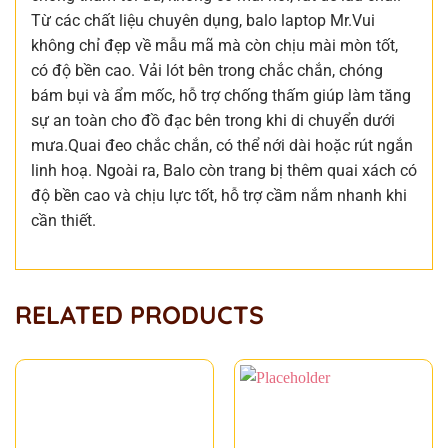
Từ các chất liệu chuyên dụng, balo laptop Mr.Vui
không chỉ đẹp về mẫu mã mà còn chịu mài mòn tốt,
có độ bền cao. Vải lót bên trong chắc chắn, chóng
bám bụi và ẩm mốc, hỗ trợ chống thấm giúp làm tăng
sự an toàn cho đồ đạc bên trong khi di chuyển dưới
mưa.Quai đeo chắc chắn, có thể nới dài hoặc rút ngắn
linh hoạ. Ngoài ra, Balo còn trang bị thêm quai xách có
độ bền cao và chịu lực tốt, hỗ trợ cầm nắm nhanh khi
cần thiết.
RELATED PRODUCTS