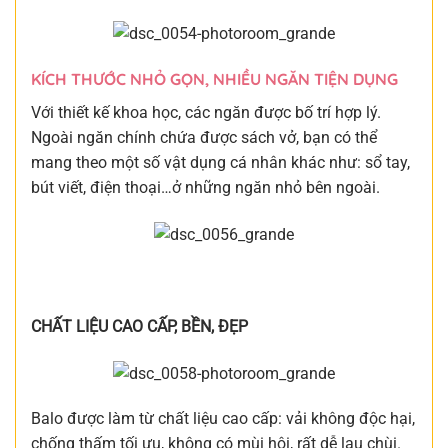
KÍCH THƯỚC NHỎ GỌN, NHIỀU NGĂN TIỆN DỤNG
Với thiết kế khoa học, các ngăn được bố trí hợp lý.
Ngoài ngăn chính chứa được sách vở, bạn có thể
mang theo một số vật dụng cá nhân khác như: sổ tay,
bút viết, điện thoại…ở những ngăn nhỏ bên ngoài.
CHẤT LIỆU CAO CẤP, BỀN, ĐẸP
Balo được làm từ chất liệu cao cấp: vải không độc hại,
chống thấm tối ưu, không có mùi hôi, rất dễ lau chùi.