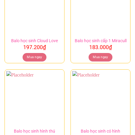
Balo học sinh Cloud Love
Balo học sinh cấp 1 Miracull
197.200
₫
183.000
₫
Mua ngay
Mua ngay
Balo học sinh hình thú
Balo học sinh có hình