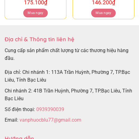
175.100
₫
146.200
₫
Mua ngay
Mua ngay
Địa chỉ & Thông tin liên hệ
Cung cấp sản phẩm chất lượng từ các thương hiệu hàng
đầu.
Địa chỉ: Chi nhánh 1: 113A Trần Huỳnh, Phường 7, TP.Bạc
Liêu, Tỉnh Bạc Liêu
Chi nhánh 2: 41B Trần Huỳnh, Phường 7, TP.Bạc Liêu, Tỉnh
Bạc Liêu
Số điện thoại:
0939390039
Email:
vanphuocblu77@gmail.com
Hướng dẫn