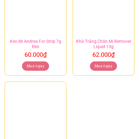
Keo Mi Andrea For Strip 7g
Khử Trắng Chân Mi Remover
Đen
Liquid 15g
60.000
₫
62.000
₫
Mua ngay
Mua ngay