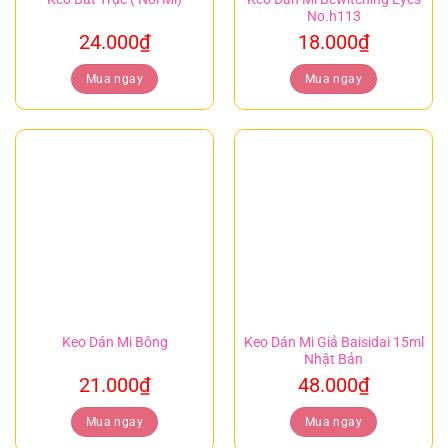
No.h113
24.000
₫
18.000
₫
Mua ngay
Mua ngay
Keo Dán Mi Bông
Keo Dán Mi Giả Baisidai 15ml
Nhật Bản
21.000
₫
48.000
₫
Mua ngay
Mua ngay