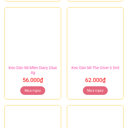
Keo Dán Mi Mlen Diary Glue
Keo Dán Mi The Giver Ii 5ml
4g
56.000
₫
62.000
₫
Mua ngay
Mua ngay