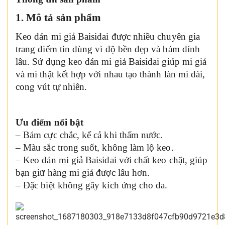
1. Mô tả sản phẩm
Keo dán mi giả Baisidai được nhiều chuyên gia
trang điểm tin dùng vì độ bền đẹp và bám dính
lâu. Sử dụng keo dán mi giả Baisidai giúp mi giả
và mi thật kết hợp với nhau tạo thành làn mi dài,
cong vút tự nhiên.
Ưu điểm nổi bật
– Bám cực chắc, kể cả khi thấm nước.
– Màu sắc trong suốt, không làm lộ keo.
– Keo dán mi giả Baisidai với chất keo chặt, giúp
bạn giữ hàng mi giả được lâu hơn.
– Đặc biệt không gây kích ứng cho da.