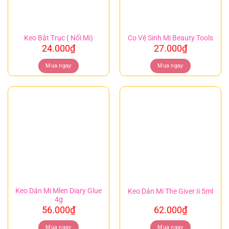
Keo Bắt Trục ( Nối Mi)
Cọ Vệ Sinh Mi Beauty Tools
24.000
₫
27.000
₫
Mua ngay
Mua ngay
Keo Dán Mi Mlen Diary Glue
Keo Dán Mi The Giver Ii 5ml
4g
56.000
₫
62.000
₫
Mua ngay
Mua ngay