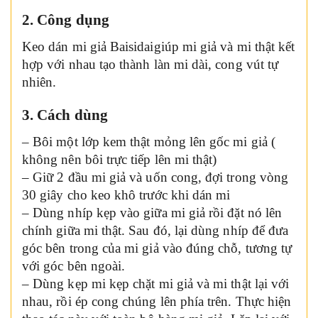
2. Công dụng
Keo dán mi giả Baisidaigiúp mi giả và mi thật kết
hợp với nhau tạo thành làn mi dài, cong vút tự
nhiên.
3. Cách dùng
– Bôi một lớp kem thật mỏng lên gốc mi giả (
không nên bôi trực tiếp lên mi thật)
– Giữ 2 đầu mi giả và uốn cong, đợi trong vòng
30 giây cho keo khô trước khi dán mi
– Dùng nhíp kẹp vào giữa mi giả rồi đặt nó lên
chính giữa mi thật. Sau đó, lại dùng nhíp để đưa
góc bên trong của mi giả vào đúng chỗ, tương tự
với góc bên ngoài.
– Dùng kẹp mi kẹp chặt mi giả và mi thật lại với
nhau, rồi ép cong chúng lên phía trên. Thực hiện