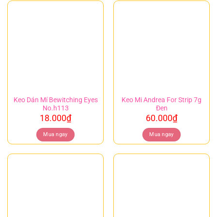
Keo Dán Mí Bewitching Eyes
Keo Mi Andrea For Strip 7g
No.h113
Đen
18.000
₫
60.000
₫
Mua ngay
Mua ngay