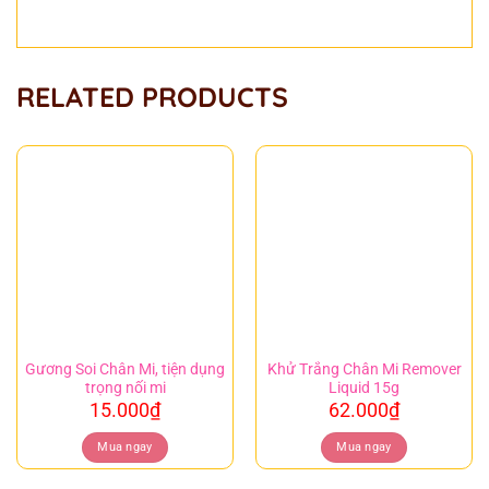
RELATED PRODUCTS
Gương Soi Chân Mi, tiện dụng
Khử Trắng Chân Mi Remover
trọng nối mi
Liquid 15g
15.000
₫
62.000
₫
Mua ngay
Mua ngay