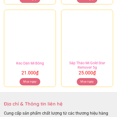
Sáp Tháo Mi Gold Star
Keo Dán Mi Bông
Remover 5g
21.000
₫
25.000
₫
Mua ngay
Mua ngay
Địa chỉ & Thông tin liên hệ
Cung cấp sản phẩm chất lượng từ các thương hiệu hàng