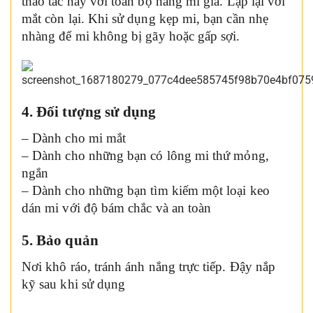
thao tác này với toàn bộ hàng mi giả. Lặp lại với
mắt còn lại. Khi sử dụng kẹp mi, bạn cần nhẹ
nhàng để mi không bị gãy hoặc gấp sợi.
4. Đối tượng sử dụng
– Dành cho mi mắt
– Dành cho những bạn có lông mi thứ mỏng,
ngắn
– Dành cho những bạn tìm kiếm một loại keo
dán mi với độ bám chắc và an toàn
5. Bảo quản
Nơi khô ráo, tránh ánh nắng trực tiếp. Đậy nắp
kỹ sau khi sử dụng