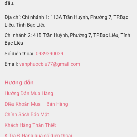
đầu.
Địa chỉ: Chi nhánh 1: 113A Trần Huỳnh, Phường 7, TP.Bạc
Liêu, Tỉnh Bạc Liêu
Chi nhánh 2: 41B Trần Huỳnh, Phường 7, TP.Bạc Liêu, Tỉnh
Bạc Liêu
Số điện thoại:
0939390039
Email:
vanphuocblu77@gmail.com
Hướng dẫn
Hướng Dẫn Mua Hàng
Điều Khoản Mua – Bán Hàng
Chính Sách Bảo Mật
Khách Hàng Thân Thiết
K.Tra Đ.Hàng qua số điện thoại