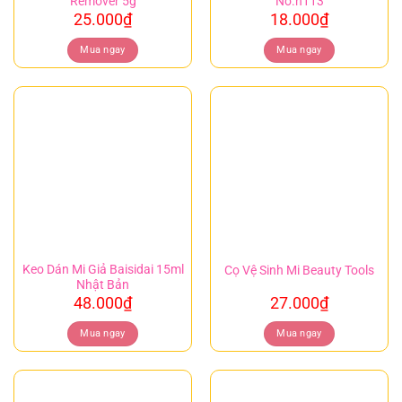
Remover 5g
No.h113
25.000
₫
18.000
₫
Mua ngay
Mua ngay
Keo Dán Mi Giả Baisidai 15ml
Cọ Vệ Sinh Mi Beauty Tools
Nhật Bản
48.000
₫
27.000
₫
Mua ngay
Mua ngay