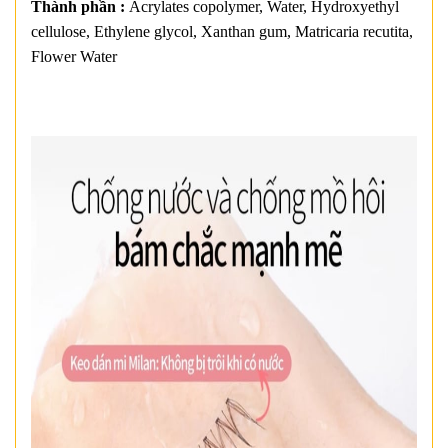
Thành phần :
Acrylates copolymer, Water, Hydroxyethyl
cellulose, Ethylene glycol, Xanthan gum, Matricaria recutita,
Flower Water