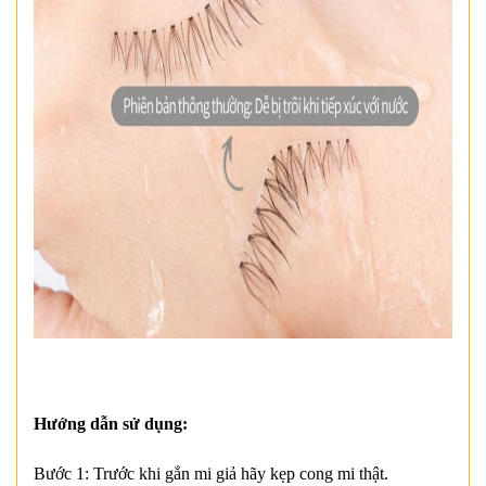
Hướng dẫn sử dụng:
Bước 1: Trước khi gắn mi giả hãy kẹp cong mi thật.