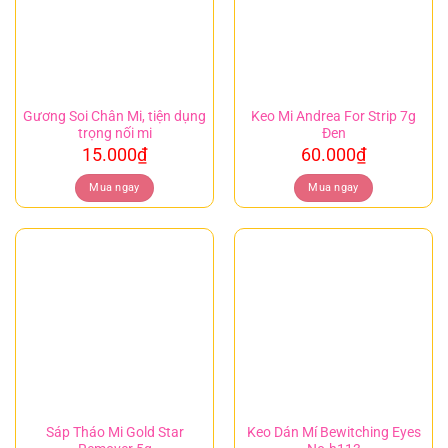
Gương Soi Chân Mi, tiện dụng
Keo Mi Andrea For Strip 7g
trọng nối mi
Đen
15.000
₫
60.000
₫
Mua ngay
Mua ngay
Sáp Tháo Mi Gold Star
Keo Dán Mí Bewitching Eyes