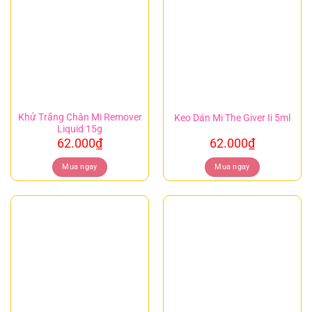
Khử Trắng Chân Mi Remover
Keo Dán Mi The Giver Ii 5ml
Liquid 15g
62.000
₫
62.000
₫
Mua ngay
Mua ngay