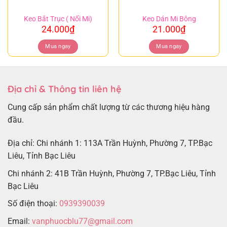
Keo Bắt Trục ( Nối Mi)
Keo Dán Mi Bông
24.000
₫
21.000
₫
Mua ngay
Mua ngay
Địa chỉ & Thông tin liên hệ
Cung cấp sản phẩm chất lượng từ các thương hiệu hàng
đầu.
Địa chỉ: Chi nhánh 1: 113A Trần Huỳnh, Phường 7, TP.Bạc
Liêu, Tỉnh Bạc Liêu
Chi nhánh 2: 41B Trần Huỳnh, Phường 7, TP.Bạc Liêu, Tỉnh
Bạc Liêu
Số điện thoại:
0939390039
Email:
vanphuocblu77@gmail.com