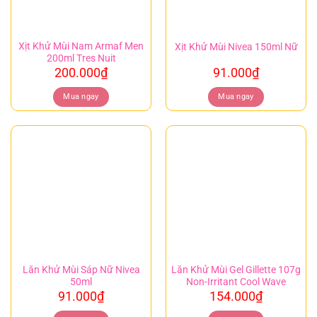
Xịt Khử Mùi Nam Armaf Men
Xịt Khử Mùi Nivea 150ml Nữ
200ml Tres Nuit
200.000
₫
91.000
₫
Mua ngay
Mua ngay
Lăn Khử Mùi Sáp Nữ Nivea
Lăn Khử Mùi Gel Gillette 107g
50ml
Non-Irritant Cool Wave
91.000
₫
154.000
₫