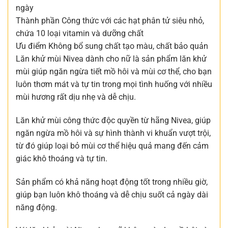
ngày
Thành phần Công thức với các hạt phân tử siêu nhỏ,
chứa 10 loại vitamin và dưỡng chất
Ưu điểm Không bổ sung chất tạo màu, chất bảo quản
Lăn khử mùi Nivea dành cho nữ là sản phẩm lăn khử
mùi giúp ngăn ngừa tiết mồ hôi và mùi cơ thể, cho bạn
luôn thơm mát và tự tin trong mọi tình huống với nhiều
mùi hương rất dịu nhẹ và dễ chịu.
Lăn khử mùi công thức độc quyền từ hãng Nivea, giúp
ngăn ngừa mồ hôi và sự hình thành vi khuẩn vượt trội,
từ đó giúp loại bỏ mùi cơ thể hiệu quả mang đến cảm
giác khô thoáng và tự tin.
Sản phẩm có khả năng hoạt động tốt trong nhiều giờ,
giúp bạn luôn khô thoáng và dễ chịu suốt cả ngày dài
năng động.