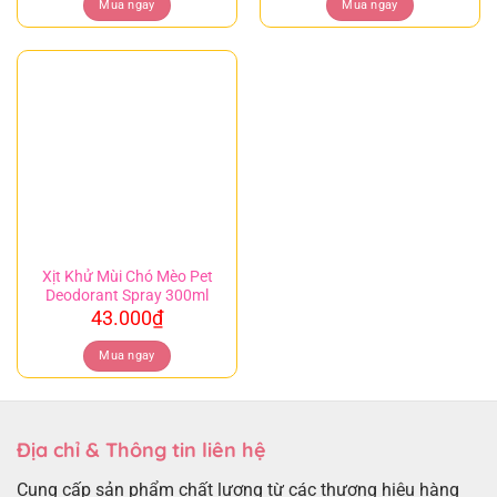
Mua ngay
Mua ngay
Xịt Khử Mùi Chó Mèo Pet
Deodorant Spray 300ml
43.000
₫
Mua ngay
Địa chỉ & Thông tin liên hệ
Cung cấp sản phẩm chất lượng từ các thương hiệu hàng