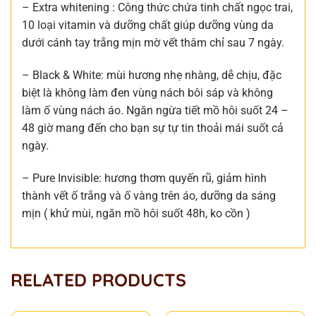
– Extra whitening : Công thức chứa tinh chất ngọc trai,
10 loại vitamin và dưỡng chất giúp dưỡng vùng da
dưới cánh tay trắng mịn mờ vết thâm chỉ sau 7 ngày.
– Black & White: mùi hương nhẹ nhàng, dễ chịu, đặc
biệt là không làm đen vùng nách bôi sáp và không
làm ố vùng nách áo. Ngăn ngừa tiết mồ hôi suốt 24 –
48 giờ mang đến cho bạn sự tự tin thoải mái suốt cả
ngày.
– Pure Invisible: hương thơm quyến rũ, giảm hình
thành vết ố trắng và ố vàng trên áo, dưỡng da sáng
mịn ( khử mùi, ngăn mồ hôi suốt 48h, ko cồn )
RELATED PRODUCTS