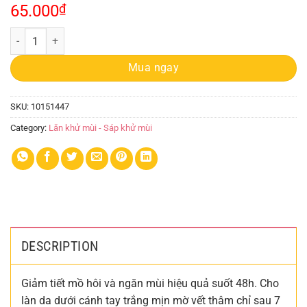
65.000
₫
Lăn Khử Mùi Nivea Nữ 50ml quantity
Mua ngay
SKU:
10151447
Category:
Lăn khử mùi - Sáp khử mùi
DESCRIPTION
Giảm tiết mồ hôi và ngăn mùi hiệu quả suốt 48h. Cho
làn da dưới cánh tay trắng mịn mờ vết thâm chỉ sau 7