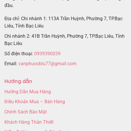
đầu.
Địa chỉ: Chi nhánh 1: 113A Trần Huỳnh, Phường 7, TP.Bạc
Liêu, Tỉnh Bạc Liêu
Chi nhánh 2: 41B Trần Huỳnh, Phường 7, TP.Bạc Liêu, Tỉnh
Bạc Liêu
Số điện thoại:
0939390039
Email:
vanphuocblu77@gmail.com
Hướng dẫn
Hướng Dẫn Mua Hàng
Điều Khoản Mua – Bán Hàng
Chính Sách Bảo Mật
Khách Hàng Thân Thiết