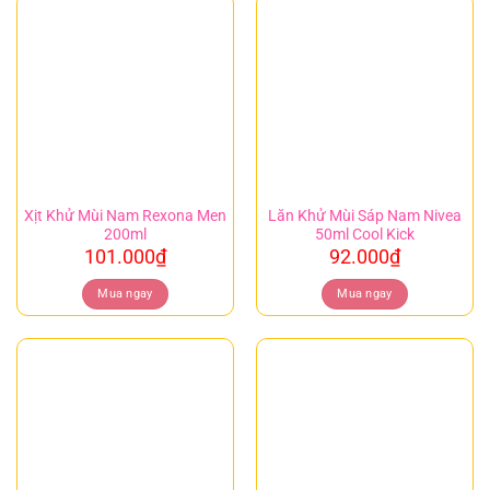
Xịt Khử Mùi Nam Rexona Men
Lăn Khử Mùi Sáp Nam Nivea
200ml
50ml Cool Kick
101.000
₫
92.000
₫
Mua ngay
Mua ngay