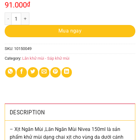
91.000
₫
Xịt Khử Mùi Nivea 150ml Nữ quantity
Mua ngay
SKU:
10150049
Category:
Lăn khử mùi - Sáp khử mùi
DESCRIPTION
– Xịt Ngăn Mùi ,Lăn Ngăn Mùi Nivea 150ml là sản
phẩm khử mùi dạng chai xịt cho vùng da dưới cánh