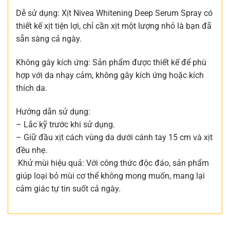
Dễ sử dụng: Xịt Nivea Whitening Deep Serum Spray có
thiết kế xịt tiện lợi, chỉ cần xịt một lượng nhỏ là bạn đã
sẵn sàng cả ngày.
Không gây kích ứng: Sản phẩm được thiết kế để phù
hợp với da nhạy cảm, không gây kích ứng hoặc kích
thích da.
Hướng dẫn sử dụng:
– Lắc kỹ trước khi sử dụng.
– Giữ đầu xịt cách vùng da dưới cánh tay 15 cm và xịt
đều nhẹ.
Khử mùi hiệu quả: Với công thức độc đáo, sản phẩm
giúp loại bỏ mùi cơ thể không mong muốn, mang lại
cảm giác tự tin suốt cả ngày.