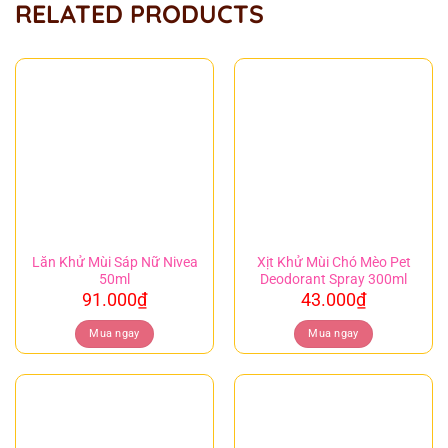
RELATED PRODUCTS
Lăn Khử Mùi Sáp Nữ Nivea
Xịt Khử Mùi Chó Mèo Pet
50ml
Deodorant Spray 300ml
91.000
₫
43.000
₫
Mua ngay
Mua ngay