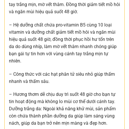
tay trắng mịn, mờ vết thâm. Đồng thời giảm tiết mồ hôi
và ngăn mùi hiệu quả suốt 48 giờ.
– Hệ dưỡng chất chứa pro-vitamin B5 cùng 10 loại
vitamin và dưỡng chất giảm tiết mồ hôi và ngăn mùi
hiệu quả suốt 48 giờ, đồng thời phục hồi hư tổn trên
da do dùng nhíp, làm mờ vết thâm nhanh chóng giúp
bạn gái tự tin hơn với vùng cánh tay trắng mịn tự
nhiên.
– Công thức với các hạt phân tử siêu nhỏ giúp thấm
nhanh và thấm sâu.
– Hương thơm dễ chịu duy trì suốt 48 giờ cho bạn tự
tin hoạt động mà không lo mùi cơ thể dưới cánh tay.
Dưỡng trắng da: Ngoài khả năng khử mùi, sản phẩm
còn chứa thành phần dưỡng da giúp làm sáng vùng
nách, giúp da bạn trở nên mịn màng và đẹp hơn.