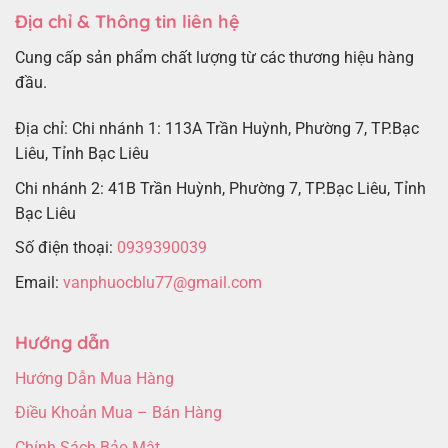
Địa chỉ & Thông tin liên hệ
Cung cấp sản phẩm chất lượng từ các thương hiệu hàng
đầu.
Địa chỉ: Chi nhánh 1: 113A Trần Huỳnh, Phường 7, TP.Bạc
Liêu, Tỉnh Bạc Liêu
Chi nhánh 2: 41B Trần Huỳnh, Phường 7, TP.Bạc Liêu, Tỉnh
Bạc Liêu
Số điện thoại:
0939390039
Email:
vanphuocblu77@gmail.com
Hướng dẫn
Hướng Dẫn Mua Hàng
Điều Khoản Mua – Bán Hàng
Chính Sách Bảo Mật