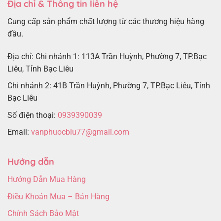
Địa chỉ & Thông tin liên hệ
Cung cấp sản phẩm chất lượng từ các thương hiệu hàng
đầu.
Địa chỉ: Chi nhánh 1: 113A Trần Huỳnh, Phường 7, TP.Bạc
Liêu, Tỉnh Bạc Liêu
Chi nhánh 2: 41B Trần Huỳnh, Phường 7, TP.Bạc Liêu, Tỉnh
Bạc Liêu
Số điện thoại:
0939390039
Email:
vanphuocblu77@gmail.com
Hướng dẫn
Hướng Dẫn Mua Hàng
Điều Khoản Mua – Bán Hàng
Chính Sách Bảo Mật