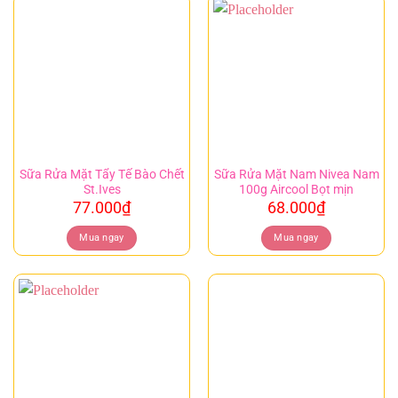
Sữa Rửa Mặt Tẩy Tế Bào Chết
Sữa Rửa Mặt Nam Nivea Nam
St.Ives
100g Aircool Bọt mịn
77.000
₫
68.000
₫
Mua ngay
Mua ngay