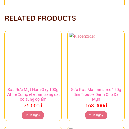
RELATED PRODUCTS
Sữa Rửa Mặt Nam Oxy 100g
Sữa Rữa Mặt Innisfree 150g
White Complete,Làm sáng da,
Bija Trouble Dành Cho Da
bổ sung độ ẩm
Mụn
76.000
₫
163.000
₫
Mua ngay
Mua ngay