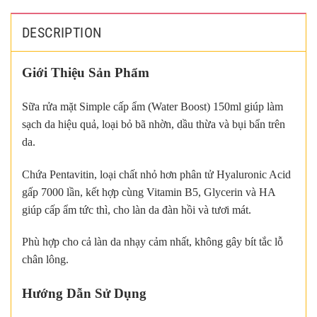
DESCRIPTION
Giới Thiệu Sản Phẩm
Sữa rửa mặt Simple cấp ẩm (Water Boost) 150ml giúp làm
sạch da hiệu quả, loại bỏ bã nhờn, dầu thừa và bụi bẩn trên
da.
Chứa Pentavitin, loại chất nhỏ hơn phân tử Hyaluronic Acid
gấp 7000 lần, kết hợp cùng Vitamin B5, Glycerin và HA
giúp cấp ẩm tức thì, cho làn da đàn hồi và tươi mát.
Phù hợp cho cả làn da nhạy cảm nhất, không gây bít tắc lỗ
chân lông.
Hướng Dẫn Sử Dụng