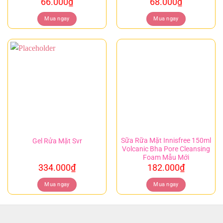
66.000
₫
68.000
₫
Mua ngay
Mua ngay
Sữa Rữa Mặt Innisfree 150ml
Gel Rửa Mặt Svr
Volcanic Bha Pore Cleansing
Foam Mẫu Mới
334.000
₫
182.000
₫
Mua ngay
Mua ngay