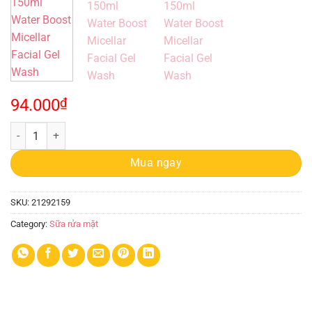
94.000
₫
Sữa Rửa Mặt Simple 150ml Water Boost Micellar Facial Gel Wash quan
Mua ngay
SKU:
21292159
Category:
Sữa rửa mặt