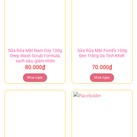
Sữa Rửa Mặt Nam Oxy 100g
Sữa Rửa Mặt Pond’s 100g
Deep Wash Scrub Formula,
Đen Trắng Da Tinh Khiết
sạch sâu, giảm nhờn
80.000
₫
70.000
₫
Mua ngay
Mua ngay