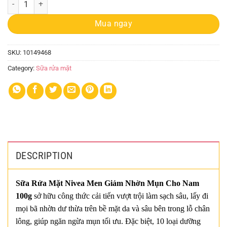
Mua ngay
SKU:
10149468
Category:
Sữa rửa mặt
DESCRIPTION
Sữa Rửa Mặt Nivea Men Giảm Nhờn Mụn Cho Nam
100g
sở hữu công thức cải tiến vượt trội làm sạch sâu, lấy đi
mọi bã nhờn dư thừa trên bề mặt da và sâu bên trong lỗ chân
lông, giúp ngăn ngừa mụn tối ưu. Đặc biệt, 10 loại dưỡng