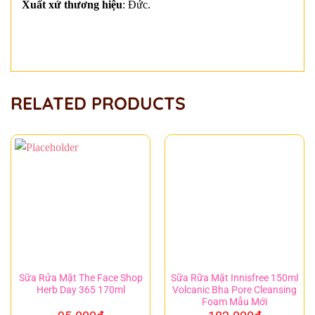
Xuất xứ thương hiệu
: Đức.
RELATED PRODUCTS
Sữa Rửa Mặt The Face Shop
Sữa Rữa Mặt Innisfree 150ml
Herb Day 365 170ml
Volcanic Bha Pore Cleansing
Foam Mẫu Mới