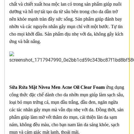
chất và chiết xuất hoa mộc lan có trong sản phẩm giúp nuôi
dưỡng và hỗ trợ tái tạo da từ sâu bên trong cho da dần trở
nên khỏe mạnh tràn đầy sức sống. Sản phẩm giúp đánh bay
nhờn và các nguyên nhân gây mụn chỉ với một bước. Tự tin
cho mọi khởi đầu. Sản phẩm dịu nhẹ với da, không gây kích
ứng và bắt nắng.
Sữa Rửa Mặt Nivea Men Acne Oil Clear Foam
ứng dụng
công thức đặc chế dành cho da nhờn mụn giúp làm sạch sâu,
loại bỏ mụn trứng cá, mụn đầu trắng, đầu đen, ngăn ngừa
các tác nhân gây mụn mà vẫn dịu nhẹ với da. Đồng thời, sản
phẩm giúp làm mờ vết thâm do mụn, cải thiện làn da sạm
nám, không đều màu, cho bạn nam làn da sáng khỏe, sạch
mụn và cảm giác mát lạnh, thoải mái.