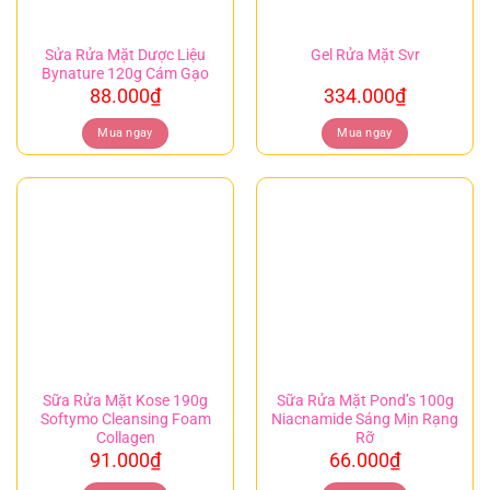
Sửa Rửa Mặt Dược Liệu
Gel Rửa Mặt Svr
Bynature 120g Cám Gạo
88.000
₫
334.000
₫
Mua ngay
Mua ngay
Sữa Rửa Mặt Kose 190g
Sữa Rửa Mặt Pond’s 100g
Softymo Cleansing Foam
Niacnamide Sáng Mịn Rạng
Collagen
Rỡ
91.000
₫
66.000
₫