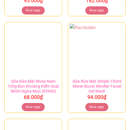
95.000
₫
182.000
₫
Mua ngay
Mua ngay
Sữa Rửa Mặt Nivea Nam
Sữa Rửa Mặt Simple 150ml
100g Bùn Khoáng Kiểm Soát
Water Boost Micellar Facial
Nhờn Ngừa Mụn (83940)
Gel Wash
68.000
₫
94.000
₫
Mua ngay
Mua ngay