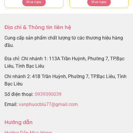
Mua ngay
Mua ngay
Địa chỉ & Thông tin liên hệ
Cung cấp sản phẩm chất lượng từ các thương hiệu hàng
đầu.
Địa chỉ: Chi nhánh 1: 113A Trần Huỳnh, Phường 7, TP.Bạc
Liêu, Tỉnh Bạc Liêu
Chi nhánh 2: 41B Trần Huỳnh, Phường 7, TP.Bạc Liêu, Tỉnh
Bạc Liêu
Số điện thoại:
0939390039
Email:
vanphuocblu77@gmail.com
Hướng dẫn
Hướng Dẫn Mua Hàng