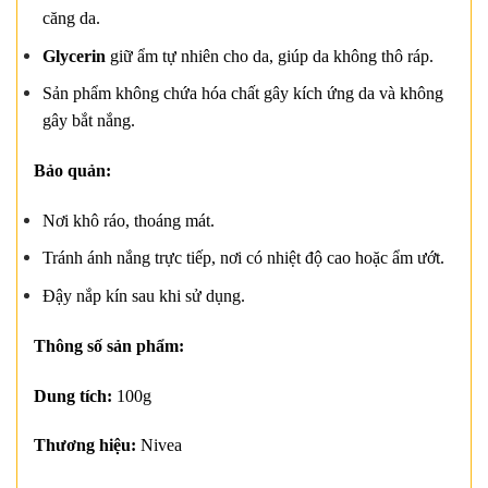
căng da.
Glycerin
giữ ẩm tự nhiên cho da, giúp da không thô ráp.
Sản phẩm không chứa hóa chất gây kích ứng da và không
gây bắt nắng.
Bảo quản:
Nơi khô ráo, thoáng mát.
Tránh ánh nắng trực tiếp, nơi có nhiệt độ cao hoặc ẩm ướt.
Đậy nắp kín sau khi sử dụng.
Thông số sản phẩm:
Dung tích:
100g
Thương hiệu:
Nivea