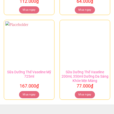
112.000
₫
64.000
₫
Mua ngay
Mua ngay
Sữa Dưỡng Thể Vaseline Mỹ
Sữa Dưỡng Thể Vaseline
725ml
200ml, 350ml Dưỡng Da Sáng
Khỏe Mịn Màng
167.000
₫
77.000
₫
Mua ngay
Mua ngay