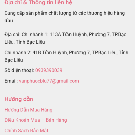
Địa chỉ & Thông tin liên hệ
Cung cấp sản phẩm chất lượng từ các thương hiệu hàng
đầu.
Địa chỉ: Chi nhánh 1: 113A Trần Huỳnh, Phường 7, TP.Bạc
Liêu, Tỉnh Bạc Liêu
Chi nhánh 2: 41B Trần Huỳnh, Phường 7, TP.Bạc Liêu, Tỉnh
Bạc Liêu
Số điện thoại:
0939390039
Email:
vanphuocblu77@gmail.com
Hướng dẫn
Hướng Dẫn Mua Hàng
Điều Khoản Mua – Bán Hàng
Chính Sách Bảo Mật