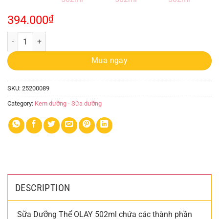
394.000
₫
Sữa Dưỡng Thể Olay B3 502ml quantity
Mua ngay
SKU:
25200089
Category:
Kem dưỡng - Sữa dưỡng
DESCRIPTION
Sữa Dưỡng Thể OLAY 502ml chứa các thành phần