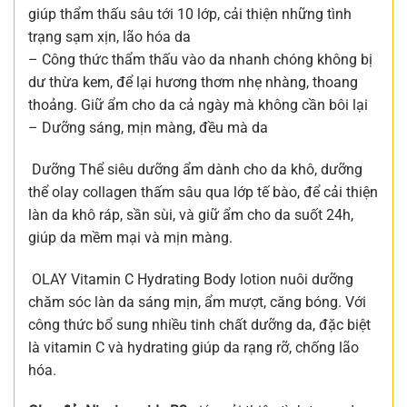
giúp thẩm thấu sâu tới 10 lớp, cải thiện những tình
trạng sạm xịn, lão hóa da
– Công thức thẩm thấu vào da nhanh chóng không bị
dư thừa kem, để lại hương thơm nhẹ nhàng, thoang
thoảng. Giữ ẩm cho da cả ngày mà không cần bôi lại
– Dưỡng sáng, mịn màng, đều mà da
Dưỡng Thể siêu dưỡng ẩm dành cho da khô, dưỡng
thể olay collagen thấm sâu qua lớp tế bào, để cải thiện
làn da khô ráp, sần sùi, và giữ ẩm cho da suốt 24h,
giúp da mềm mại và mịn màng.
OLAY Vitamin C Hydrating Body lotion nuôi dưỡng
chăm sóc làn da sáng mịn, ẩm mượt, căng bóng. Với
công thức bổ sung nhiều tinh chất dưỡng da, đặc biệt
là vitamin C và hydrating giúp da rạng rỡ, chống lão
hóa.