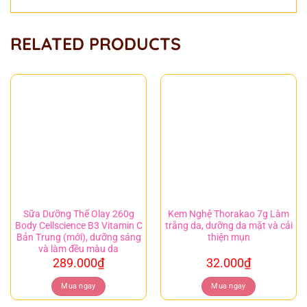
RELATED PRODUCTS
Sữa Dưỡng Thể Olay 260g
Kem Nghệ Thorakao 7g Làm
Body Cellscience B3 Vitamin C
trắng da, dưỡng da mặt và cải
Bản Trung (mới), dưỡng sáng
thiện mụn
và làm đều màu da
289.000
₫
32.000
₫
Mua ngay
Mua ngay