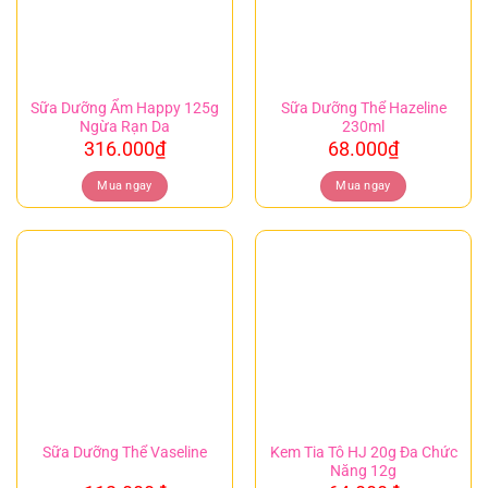
Sữa Dưỡng Ẩm Happy 125g
Sữa Dưỡng Thể Hazeline
Ngừa Rạn Da
230ml
316.000
₫
68.000
₫
Mua ngay
Mua ngay
Kem Tia Tô HJ 20g Đa Chức
Sữa Dưỡng Thể Vaseline
Năng 12g