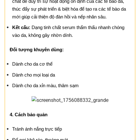
chất để duy trì sự hoạt động ổn định của các tế bào da,
thúc đẩy sự phát triển & biệt hóa để tạo ra các tế bào da
mới giúp cải thiện độ đàn hồi và nếp nhăn sâu.
Kết cấu:
Dạng tinh chất serum thẩm thấu nhanh chóng
vào da, không gây nhờn dính.
Đối tượng khuyên dùng:
Dành cho da cơ thể
Dành cho mọi loại da
Dành cho da xỉn màu, thâm sạm
4. Cách bảo quản
Tránh ánh nắng trực tiếp
Để nơi khô ráo, thoáng mát