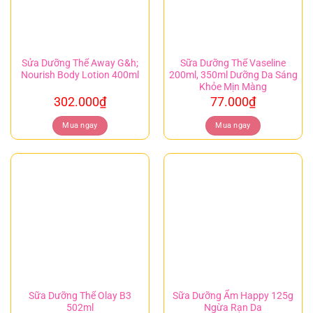
Sửa Dưỡng Thể Away G&h;
Sữa Dưỡng Thể Vaseline
Nourish Body Lotion 400ml
200ml, 350ml Dưỡng Da Sáng
Khỏe Mịn Màng
302.000
₫
77.000
₫
Mua ngay
Mua ngay
Sữa Dưỡng Thể Olay B3
Sữa Dưỡng Ẩm Happy 125g
502ml
Ngừa Rạn Da