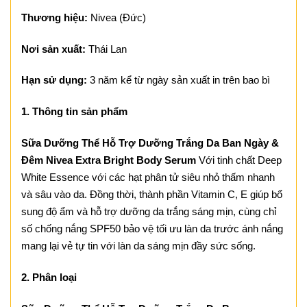
Thương hiệu:
Nivea (Đức)
Nơi sản xuất:
Thái Lan
Hạn sử dụng:
3 năm kể từ ngày sản xuất in trên bao bì
1. Thông tin sản phẩm
Sữa Dưỡng Thể Hỗ Trợ Dưỡng Trắng Da Ban Ngày &
Đêm Nivea Extra Bright Body Serum
Với tinh chất Deep
White Essence với các hạt phân tử siêu nhỏ thấm nhanh
và sâu vào da. Đồng thời, thành phần Vitamin C, E giúp bổ
sung độ ẩm và hỗ trợ dưỡng da trắng sáng mịn, cùng chỉ
số chống nắng SPF50 bảo vệ tối ưu làn da trước ánh nắng
mang lại vẻ tự tin với làn da sáng mịn đầy sức sống.
2. Phân loại