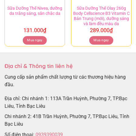
Sữa Dưỡng Thể Nivea, dưỡng
Sữa Dưỡng Thể Olay 260g
da trắng sáng, săn chắc da
Body Cellscience B3 Vitamin C
Bản Trung (mới), dưỡng sáng
và làm đều màu da
131.000
₫
289.000
₫
Mua ngay
Mua ngay
Địa chỉ & Thông tin liên hệ
Cung cấp sản phẩm chất lượng từ các thương hiệu hàng
đầu.
Địa chỉ: Chi nhánh 1: 113A Trần Huỳnh, Phường 7, TP.Bạc
Liêu, Tỉnh Bạc Liêu
Chi nhánh 2: 41B Trần Huỳnh, Phường 7, TP.Bạc Liêu, Tỉnh
Bạc Liêu
Số điện thoại:
0939390039