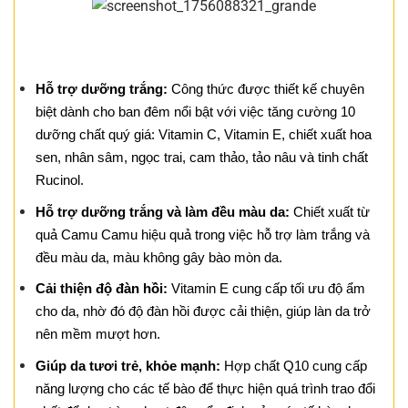
Hỗ trợ dưỡng trắng:
Công thức được thiết kế chuyên
biệt dành cho ban đêm nổi bật với việc tăng cường 10
dưỡng chất quý giá: Vitamin C, Vitamin E, chiết xuất hoa
sen, nhân sâm, ngọc trai, cam thảo, tảo nâu và tinh chất
Rucinol.
Hỗ trợ dưỡng trắng và làm đều màu da:
Chiết xuất từ
quả Camu Camu hiệu quả trong việc hỗ trợ làm trắng và
đều màu da, màu không gây bào mòn da.
Cải thiện độ đàn hồi:
Vitamin E cung cấp tối ưu độ ẩm
cho da, nhờ đó độ đàn hồi được cải thiện, giúp làn da trở
nên mềm mượt hơn.
Giúp da tươi trẻ, khỏe mạnh:
Hợp chất Q10 cung cấp
năng lượng cho các tế bào để thực hiện quá trình trao đổi