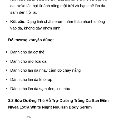
da trước tác hại từ ánh nắng mặt trời và hạn chế làn da
sạm đen trở lại.
Kết cấu:
Dạng tinh chất serum thẩm thấu nhanh chóng
vào da, không gây nhờn dính.
Đối tượng khuyên dùng:
Dành cho da cơ thể
Dành cho mọi loại da
Dành cho làn da nhạy cảm do cháy nắng
Dành cho làn da khô ráp
Dành cho làn da sạm đen, xỉn màu
3.2 Sữa Dưỡng Thể Hỗ Trợ Dưỡng Trắng Da Ban Đêm
Nivea Extra White Night Nourish Body Serum