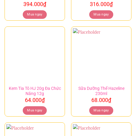
394.000
₫
316.000
₫
Mua ngay
Mua ngay
Kem Tia Tô HJ 20g Đa Chức
Sữa Dưỡng Thể Hazeline
Năng 12g
230ml
64.000
₫
68.000
₫
Mua ngay
Mua ngay