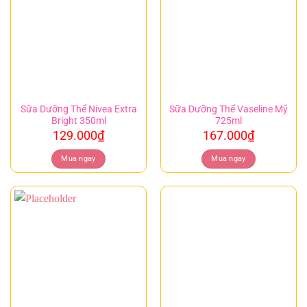
Sữa Dưỡng Thể Nivea Extra
Sữa Dưỡng Thể Vaseline Mỹ
Bright 350ml
725ml
129.000
₫
167.000
₫
Mua ngay
Mua ngay