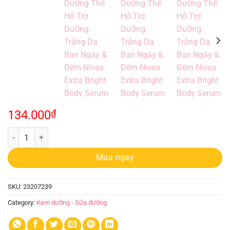
134.000
₫
Sữa Dưỡng Thể Hỗ Trợ Dưỡng Trắng Da Ban Ngày & Đêm Nivea Extra B
Mua ngay
SKU:
23207239
Category:
Kem dưỡng - Sữa dưỡng