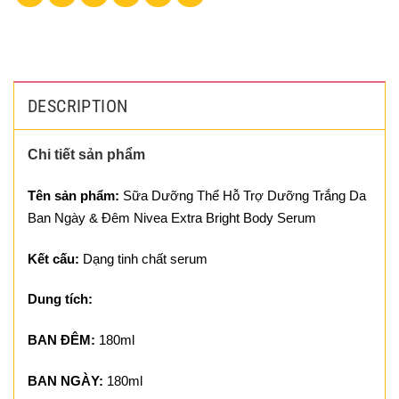
DESCRIPTION
Chi tiết sản phẩm
Tên sản phẩm:
Sữa Dưỡng Thể Hỗ Trợ Dưỡng Trắng Da
Ban Ngày & Đêm Nivea Extra Bright Body Serum
Kết cấu:
Dạng tinh chất serum
Dung tích:
BAN ĐÊM:
180ml
BAN NGÀY:
180ml