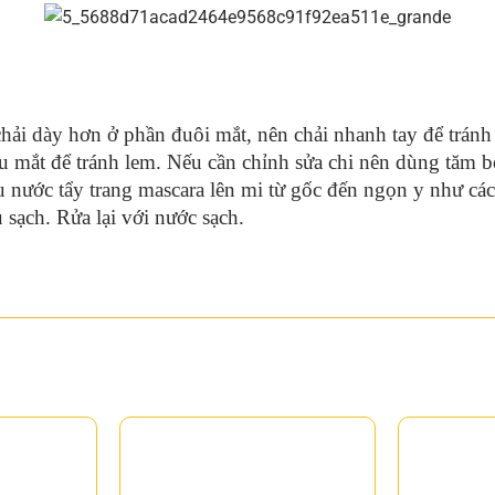
hải dày hơn ở phần đuôi mắt, nên chải nhanh tay để tránh
u mắt để tránh lem. Nếu cần chỉnh sửa chi nên dùng tăm b
 nước tẩy trang mascara lên mi từ gốc đến ngọn y như cá
sạch. Rửa lại với nước sạch.