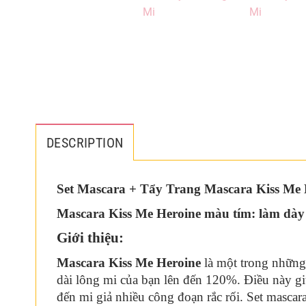
DESCRIPTION
Set Mascara + Tẩy Trang Mascara Kiss Me 
Mascara Kiss Me Heroine màu tím: làm dày
Giới thiệu:
Mascara Kiss Me Heroine
là một trong những 
dài lông mi của bạn lên đến 120%. Điều này g
đến mi giả nhiều công đoạn rắc rối. Set masca