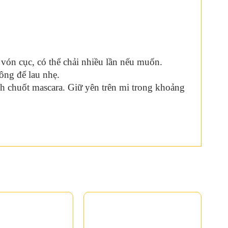
 vón cục, có thể chải nhiều lần nếu muốn.
ông để lau nhẹ.
ch chuốt mascara. Giữ yên trên mi trong khoảng