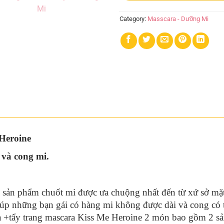
Category:
Masscara - Dưỡng Mi
Heroine
 và cong mi.
sản phẩm chuốt mi được ưa chuộng nhất đến từ xứ sở mặt t
iúp những bạn gái có hàng mi không được dài và cong có
ra +tẩy trang mascara Kiss Me Heroine 2 món bao gồm 2 sả