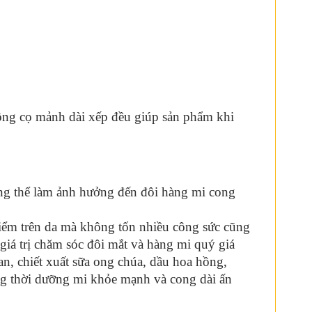
 lông cọ mảnh dài xếp đều giúp sản phẩm khi
ông thể làm ảnh hưởng đến đôi hàng mi cong
điểm trên da mà không tốn nhiều công sức cũng
iá trị chăm sóc đôi mắt và hàng mi quý giá
n, chiết xuất sữa ong chúa, dầu hoa hồng,
ồng thời dưỡng mi khỏe mạnh và cong dài ấn