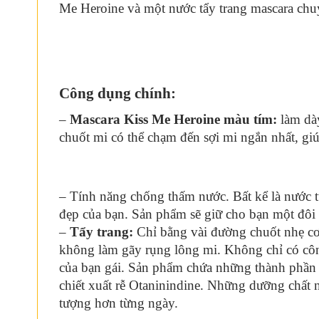
Me Heroine và một nước tẩy trang mascara ch
Công dụng chính:
–
Mascara Kiss Me Heroine màu tím:
làm dà
chuốt mi có thể chạm đến sợi mi ngắn nhất, giú
– Tính năng chống thấm nước. Bất kể là nước 
đẹp của bạn. Sản phẩm sẽ giữ cho bạn một đôi
–
Tẩy trang:
Chỉ bằng vài đường chuốt nhẹ cơ 
không làm gãy rụng lông mi. Không chỉ có công
của bạn gái. Sản phẩm chứa những thành phần c
chiết xuất rễ Otaninindine. Những dưỡng chất 
tượng hơn từng ngày.