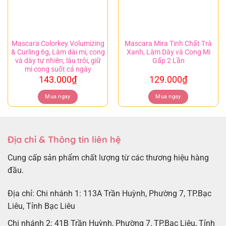
Mascara Colorkey Volumizing
Mascara Mira Tinh Chất Trà
& Curling 6g, Làm dài mi, cong
Xanh, Làm Dày và Cong Mi
và dày tự nhiên, lâu trôi, giữ
Gấp 2 Lần
mi cong suốt cả ngày
143.000
₫
129.000
₫
Mua ngay
Mua ngay
Địa chỉ & Thông tin liên hệ
Cung cấp sản phẩm chất lượng từ các thương hiệu hàng
đầu.
Địa chỉ: Chi nhánh 1: 113A Trần Huỳnh, Phường 7, TP.Bạc
Liêu, Tỉnh Bạc Liêu
Chi nhánh 2: 41B Trần Huỳnh, Phường 7, TP.Bạc Liêu, Tỉnh