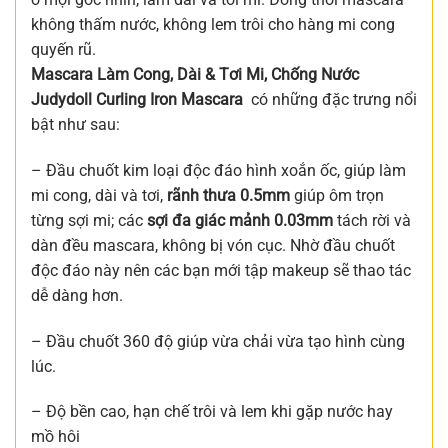
không thấm nước, không lem trôi cho hàng mi cong
quyến rũ.
Mascara Làm Cong, Dài & Tơi Mi, Chống Nước
Judydoll Curling Iron Mascara
có những đặc trưng nổi
bật như sau:
– Đầu chuốt kim loại độc đáo hình xoắn ốc, giúp làm
mi cong, dài và tơi,
rãnh thưa 0.5mm
giúp ôm trọn
từng sợi mi; các
sợi đa giác mảnh 0.03mm
tách rời và
dàn đều mascara, không bị vón cục. Nhờ đầu chuốt
độc đáo này nên các bạn mới tập makeup sẽ thao tác
dễ dàng hơn.
– Đầu chuốt 360 độ giúp vừa chải vừa tạo hình cùng
lúc.
– Độ bền cao, hạn chế trôi và lem khi gặp nước hay
mồ hôi