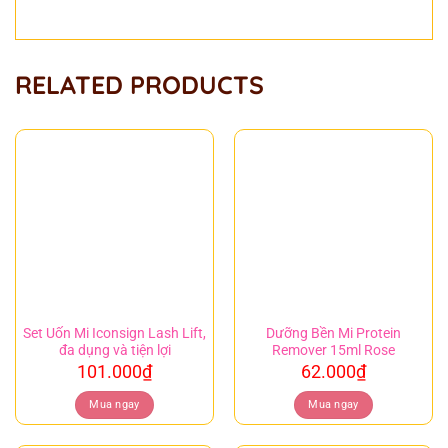
RELATED PRODUCTS
Set Uốn Mi Iconsign Lash Lift,
Dưỡng Bền Mi Protein
đa dụng và tiện lợi
Remover 15ml Rose
101.000
₫
62.000
₫
Mua ngay
Mua ngay