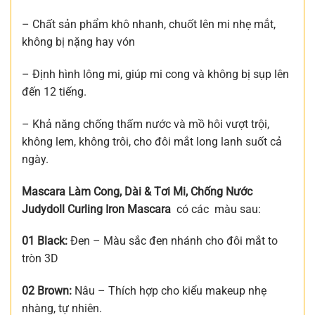
– Chất sản phẩm khô nhanh, chuốt lên mi nhẹ mắt,
không bị nặng hay vón
– Định hình lông mi, giúp mi cong và không bị sụp lên
đến 12 tiếng.
– Khả năng chống thấm nước và mồ hôi vượt trội,
không lem, không trôi, cho đôi mắt long lanh suốt cả
ngày.
Mascara Làm Cong, Dài & Tơi Mi, Chống Nước
Judydoll Curling Iron Mascara
có các màu sau:
01 Black:
Đen – Màu sắc đen nhánh cho đôi mắt to
tròn 3D
02 Brown:
Nâu – Thích hợp cho kiểu makeup nhẹ
nhàng, tự nhiên.