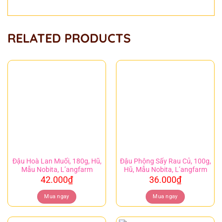
RELATED PRODUCTS
Đậu Hoà Lan Muối, 180g, Hũ,
Đậu Phộng Sấy Rau Củ, 100g,
Mẫu Nobita, L’angfarm
Hũ, Mẫu Nobita, L’angfarm
42.000
₫
36.000
₫
Mua ngay
Mua ngay