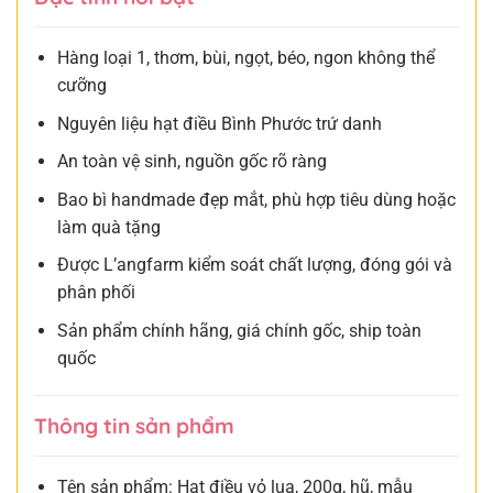
Hàng loại 1, thơm, bùi, ngọt, béo, ngon không thể
cưỡng
Nguyên liệu hạt điều Bình Phước trứ danh
An toàn vệ sinh, nguồn gốc rõ ràng
Bao bì handmade đẹp mắt, phù hợp tiêu dùng hoặc
làm quà tặng
Được L’angfarm kiểm soát chất lượng, đóng gói và
phân phối
Sản phẩm chính hãng, giá chính gốc, ship toàn
quốc
Thông tin sản phẩm
Tên sản phẩm: Hạt điều vỏ lụa, 200g, hũ, mẫu