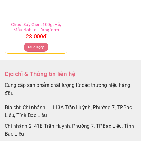
Chuối Sấy Giòn, 100g, Hũ,
Mẫu Nobita, L’angfarm
28.000
₫
Mua ngay
Địa chỉ & Thông tin liên hệ
Cung cấp sản phẩm chất lượng từ các thương hiệu hàng
đầu.
Địa chỉ: Chi nhánh 1: 113A Trần Huỳnh, Phường 7, TP.Bạc
Liêu, Tỉnh Bạc Liêu
Chi nhánh 2: 41B Trần Huỳnh, Phường 7, TP.Bạc Liêu, Tỉnh
Bạc Liêu