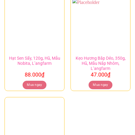
Hạt Sen Sấy, 120g, Hũ, Mẫu
Kẹo Hương Bắp Dẻo, 350g,
Nobita, L’angfarm
Hũ, Mẫu Nắp Nhôm,
L’angfarm
88.000
₫
47.000
₫
Mua ngay
Mua ngay