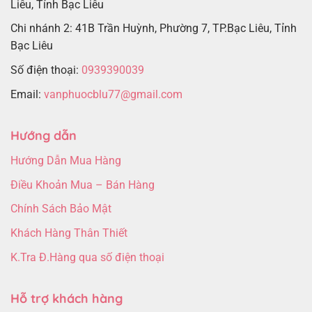
Liêu, Tỉnh Bạc Liêu
Chi nhánh 2: 41B Trần Huỳnh, Phường 7, TP.Bạc Liêu, Tỉnh
Bạc Liêu
Số điện thoại:
0939390039
Email:
vanphuocblu77@gmail.com
Hướng dẫn
Hướng Dẫn Mua Hàng
Điều Khoản Mua – Bán Hàng
Chính Sách Bảo Mật
Khách Hàng Thân Thiết
K.Tra Đ.Hàng qua số điện thoại
Hỗ trợ khách hàng