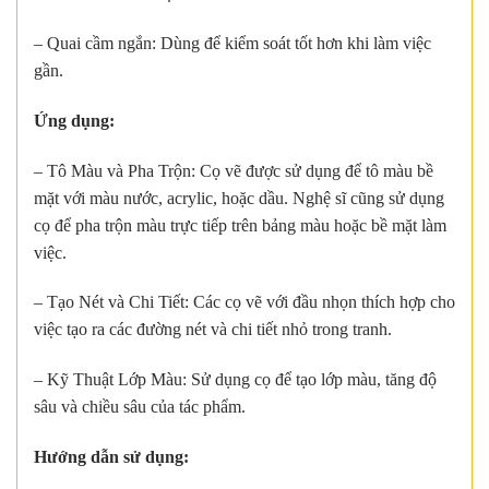
– Quai cầm ngắn: Dùng để kiểm soát tốt hơn khi làm việc
gần.
Ứng dụng:
– Tô Màu và Pha Trộn: Cọ vẽ được sử dụng để tô màu bề
mặt với màu nước, acrylic, hoặc dầu. Nghệ sĩ cũng sử dụng
cọ để pha trộn màu trực tiếp trên bảng màu hoặc bề mặt làm
việc.
– Tạo Nét và Chi Tiết: Các cọ vẽ với đầu nhọn thích hợp cho
việc tạo ra các đường nét và chi tiết nhỏ trong tranh.
– Kỹ Thuật Lớp Màu: Sử dụng cọ để tạo lớp màu, tăng độ
sâu và chiều sâu của tác phẩm.
Hướng dẫn sử dụng: