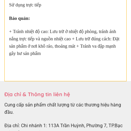
Sử dụng trực tiếp
Bảo quản:
+ Tránh nhiệt độ cao: Lưu trữ ở nhiệt độ phòng, tránh ánh
nắng trực tiếp và nguồn nhiệt cao + Lưu trữ đúng cách: Đặt
sản phẩm ở nơi khô ráo, thoáng mát + Tránh va đập mạnh
gây hư sản phẩm
Địa chỉ & Thông tin liên hệ
Cung cấp sản phẩm chất lượng từ các thương hiệu hàng
đầu.
Địa chỉ: Chi nhánh 1: 113A Trần Huỳnh, Phường 7, TP.Bạc