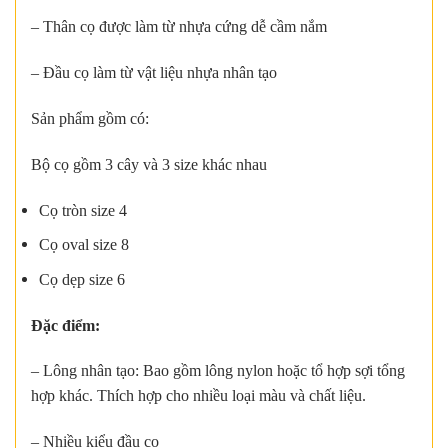
– Thân cọ được làm từ nhựa cứng dễ cầm nắm
– Đầu cọ làm từ vật liệu nhựa nhân tạo
Sản phẩm gồm có:
Bộ cọ gồm 3 cây và 3 size khác nhau
Cọ tròn size 4
Cọ oval size 8
Cọ dẹp size 6
Đặc điểm:
– Lông nhân tạo: Bao gồm lông nylon hoặc tổ hợp sợi tổng
hợp khác. Thích hợp cho nhiều loại màu và chất liệu.
– Nhiều kiểu đầu cọ