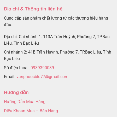
Địa chỉ & Thông tin liên hệ
Cung cấp sản phẩm chất lượng từ các thương hiệu hàng
đầu.
Địa chỉ: Chi nhánh 1: 113A Trần Huỳnh, Phường 7, TP.Bạc
Liêu, Tỉnh Bạc Liêu
Chi nhánh 2: 41B Trần Huỳnh, Phường 7, TP.Bạc Liêu, Tỉnh
Bạc Liêu
Số điện thoại:
0939390039
Email:
vanphuocblu77@gmail.com
Hướng dẫn
Hướng Dẫn Mua Hàng
Điều Khoản Mua – Bán Hàng