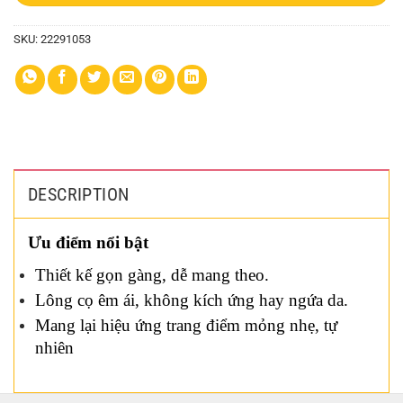
SKU:
22291053
DESCRIPTION
Ưu điểm nổi bật
Thiết kế gọn gàng, dễ mang theo.
Lông cọ êm ái, không kích ứng hay ngứa da.
Mang lại hiệu ứng trang điểm mỏng nhẹ, tự
nhiên