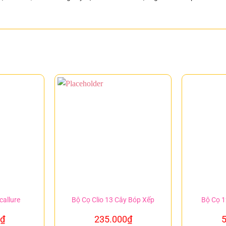
callure
Bộ Cọ Clio 13 Cây Bóp Xếp
Bộ Cọ 1
₫
235.000
₫
5