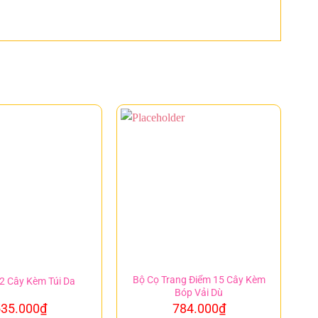
Bộ Cọ Trang Điểm 15 Cây Kèm
2 Cây Kèm Túi Da
Bóp Vải Dù
35.000
₫
784.000
₫