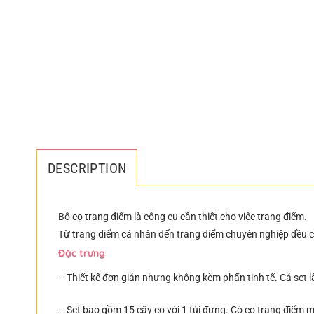
DESCRIPTION
Bộ cọ trang điểm là công cụ cần thiết cho việc trang điểm.
Từ trang điểm cá nhân đến trang điểm chuyên nghiệp đều c
Đặc trưng
– Thiết kế đơn giản nhưng không kèm phấn tinh tế. Cả set lâ
– Set bao gồm 15 cây cọ với 1 túi đựng. Có cọ trang điểm m