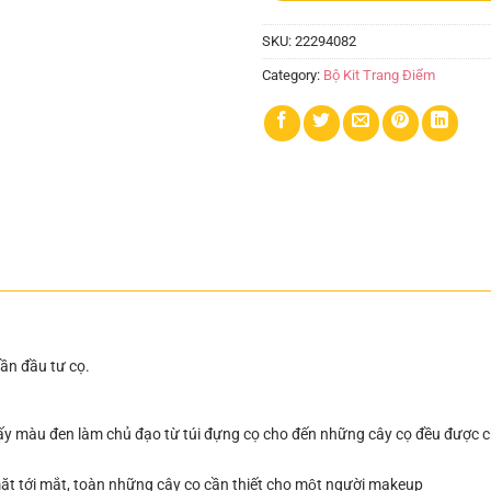
SKU:
22294082
Category:
Bộ Kit Trang Điểm
ần đầu tư cọ.
́y màu đen làm chủ đạo từ túi đựng cọ cho đến những cây cọ đều được c
ặt tới mắt, toàn những cây cọ cần thiết cho một người makeup