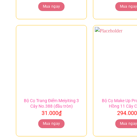
Mua ngay
Mua nga
Bộ Cọ Trang Điểm Meiyiting 3
Bộ Cọ Make Up Pro
Cây No.388 (đầu tròn)
Hồng 11 Cây 
31.000
₫
294.000
Mua ngay
Mua nga