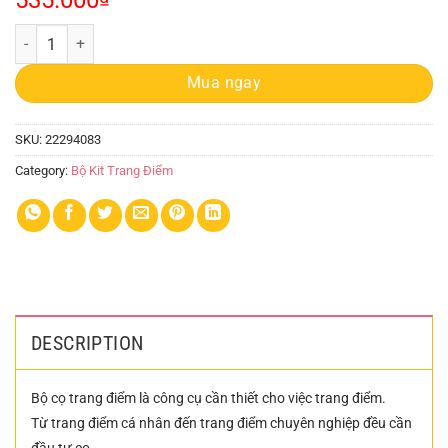
535.000
Bộ Cọ 12 Cây Kèm Túi Da quantity
Mua ngay
SKU:
22294083
Category:
Bộ Kit Trang Điểm
DESCRIPTION
Bộ cọ trang điểm là công cụ cần thiết cho việc trang điểm.
Từ trang điểm cá nhân đến trang điểm chuyên nghiệp đều cần