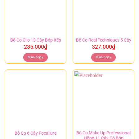
Bộ Cọ Clio 13 Cây Bóp Xếp
Bộ Cọ Real Techniques 5 Cây
235.000
₫
327.000
₫
Mua ngay
Mua ngay
Bộ Cọ Make Up Professional
Bộ Cọ 6 Cây Focallure
Hồng 11 Cây Có Bóp