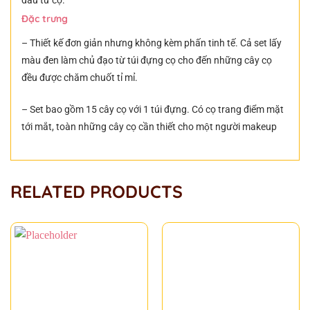
đầu tư cọ.
Đặc trưng
– Thiết kế đơn giản nhưng không kèm phấn tinh tế. Cả set lấy
màu đen làm chủ đạo từ túi đựng cọ cho đến những cây cọ
đều được chăm chuốt tỉ mỉ.
– Set bao gồm 15 cây cọ với 1 túi đựng. Có cọ trang điểm mặt
tới mắt, toàn những cây cọ cần thiết cho một người makeup
RELATED PRODUCTS