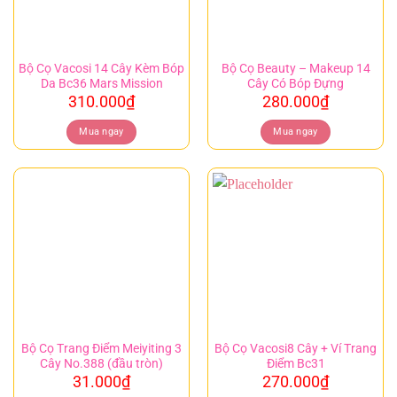
Bộ Cọ Vacosi 14 Cây Kèm Bóp
Bộ Cọ Beauty – Makeup 14
Da Bc36 Mars Mission
Cây Có Bóp Đựng
310.000
₫
280.000
₫
Mua ngay
Mua ngay
Bộ Cọ Trang Điểm Meiyiting 3
Bộ Cọ Vacosi8 Cây + Ví Trang
Cây No.388 (đầu tròn)
Điểm Bc31
31.000
₫
270.000
₫