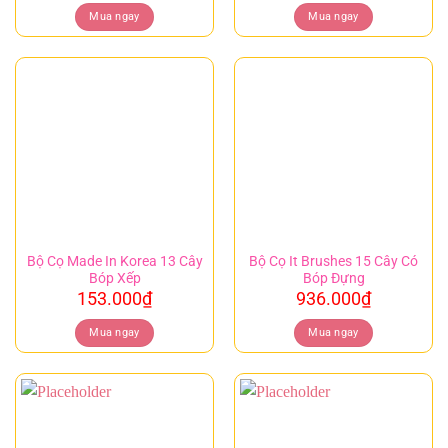
Mua ngay
Mua ngay
Bộ Cọ Made In Korea 13 Cây
Bộ Cọ It Brushes 15 Cây Có
Bóp Xếp
Bóp Đựng
153.000
₫
936.000
₫
Mua ngay
Mua ngay