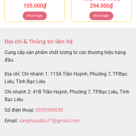
105.000
₫
294.000
₫
Mua ngay
Mua ngay
Địa chỉ & Thông tin liên hệ
Cung cấp sản phẩm chất lượng từ các thương hiệu hàng
đầu.
Địa chỉ: Chi nhánh 1: 113A Trần Huỳnh, Phường 7, TP.Bạc
Liêu, Tỉnh Bạc Liêu
Chi nhánh 2: 41B Trần Huỳnh, Phường 7, TP.Bạc Liêu, Tỉnh
Bạc Liêu
Số điện thoại:
0939390039
Email:
vanphuocblu77@gmail.com