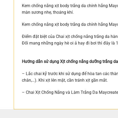
Kem chống nắng xịt body trắng da chính hãng Maycr
màn sương nhẹ, thoáng khí.
Kem chống nắng xịt body trắng da chính hãng Maycrea
Điểm đặt biệt của Chai xịt chống nắng trắng da hàn
Đối mang những ngày hè oi ả hay đi bơi thì đây l
Hướng dẫn sử dụng Xịt chống nắng dưỡng trắng da 
– Lắc chai kỹ trước khi sử dụng để hòa tan các thà
chân,…). Khi xịt lên mặt, cần tránh xịt gần mắt.
– Chai Xịt Chống Nắng và Làm Trắng Da Maycreate 