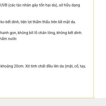
UVB (các tác nhân gây tổn hại da), sở hữu dạng
o bết dính, tiện lợi thẩm thấu trên bề mặt da.
anh gọn, không bít lỗ chân lông, không bết dính.
 thấm nước
oảng 20cm. Xịt tinh chất đều lên da (mặt, cổ, tay,