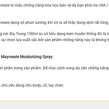
eate là mẫu chống nắng hóa học bảo vệ da bạn khỏi tia UVA / 
te dạng xịt phun sương, khi xịt ra sẽ thấy dung dịch rất lỏng, k
g nội địa Trung 150ml so sở hữu dạng kem truyền thống đó là nh
à 1 sự chọn lựa xuất sắc bởi sản phẩm chống nắng này là không
Maycreate Moisturizing Spray:
nh phần trong sản phẩm. Để chai cách vùng da cần chống nắng kh
chủ yếu dùng cho body, cổ, tay chân