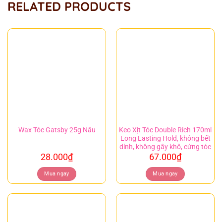
RELATED PRODUCTS
Keo Xịt Tóc Double Rich 170ml
Wax Tóc Gatsby 25g Nâu
Long Lasting Hold, không bết
dính, không gây khô, cứng tóc
28.000
₫
67.000
₫
Mua ngay
Mua ngay