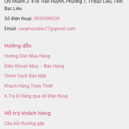
Chi nhánh 2: 41B Trần Huỳnh, Phường 7, TP.Bạc Liêu, Tỉnh
Bạc Liêu
Số điện thoại:
0939390039
Email:
vanphuocblu77@gmail.com
Hướng dẫn
Hướng Dẫn Mua Hàng
Điều Khoản Mua – Bán Hàng
Chính Sách Bảo Mật
Khách Hàng Thân Thiết
K.Tra Đ.Hàng qua số điện thoại
Hỗ trợ khách hàng
Câu hỏi thường gặp