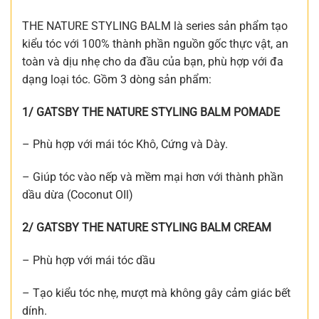
THE NATURE STYLING BALM là series sản phẩm tạo
kiểu tóc với 100% thành phần nguồn gốc thực vật, an
toàn và dịu nhẹ cho da đầu của bạn, phù hợp với đa
dạng loại tóc. Gồm 3 dòng sản phẩm:
1/ GATSBY THE NATURE STYLING BALM POMADE
– Phù hợp với mái tóc Khô, Cứng và Dày.
– Giúp tóc vào nếp và mềm mại hơn với thành phần
dầu dừa (Coconut OIl)
2/ GATSBY THE NATURE STYLING BALM CREAM
– Phù hợp với mái tóc dầu
– Tạo kiểu tóc nhẹ, mượt mà không gây cảm giác bết
dính.