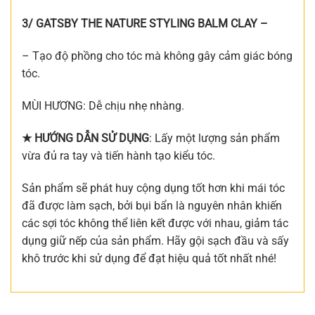
3/ GATSBY THE NATURE STYLING BALM CLAY –
– Tạo độ phồng cho tóc mà không gây cảm giác bóng
tóc.
MÙI HƯƠNG: Dễ chịu nhẹ nhàng.
★ HƯỚNG DẪN SỬ DỤNG
: Lấy một lượng sản phẩm
vừa đủ ra tay và tiến hành tạo kiểu tóc.
Sản phẩm sẽ phát huy cộng dụng tốt hơn khi mái tóc
đã được làm sạch, bởi bụi bẩn là nguyên nhân khiến
các sợi tóc không thể liên kết được với nhau, giảm tác
dụng giữ nếp của sản phẩm. Hãy gội sạch đầu và sấy
khô trước khi sử dụng để đạt hiệu quả tốt nhất nhé!