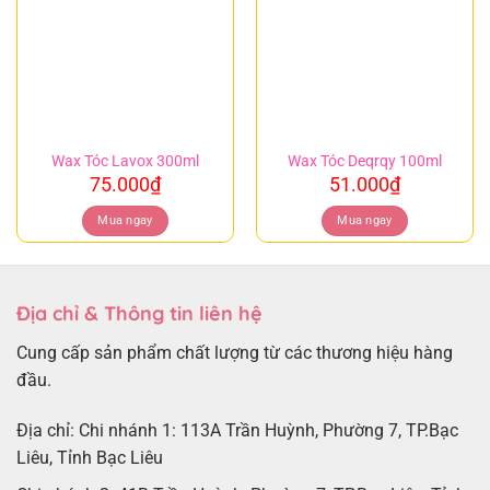
Wax Tóc Lavox 300ml
Wax Tóc Deqrqy 100ml
75.000
₫
51.000
₫
Mua ngay
Mua ngay
Địa chỉ & Thông tin liên hệ
Cung cấp sản phẩm chất lượng từ các thương hiệu hàng
đầu.
Địa chỉ: Chi nhánh 1: 113A Trần Huỳnh, Phường 7, TP.Bạc
Liêu, Tỉnh Bạc Liêu