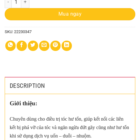
Mua ngay
SKU:
22230347
DESCRIPTION
Giới thiệu:
Chuyên dùng cho điều trị tóc hư tổn, giúp kết nối các liên
kết bị phá vỡ của tóc và ngăn ngừa đứt gãy cũng như hư tổn
khi sử dụng dịch vụ uốn – duỗi – nhuộm.