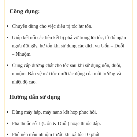
Công dụng:
Chuyên dùng cho việc điều trị tóc hư tổn.
Giúp kết nối các liên kết bị phá vỡ trong lõi tóc, từ đó ngăn
ngừa đứt gãy, hư tổn khi sử dụng các dịch vụ Uốn – Duỗi
– Nhuộm.
Cung cấp dưỡng chất cho tóc sau khi sử dụng uốn, duỗi,
nhuộm. Bảo vệ mái tóc dưới tác động của môi trường và
nhiệt độ cao.
Hướng dẫn sử dụng
Dùng máy hấp, máy nano kết hợp phục hồi.
Pha thuốc số 1 (Uốn & Duỗi) hoặc thuốc dập.
Phủ nén màu nhuộm trước khi xả tóc 10 phút.