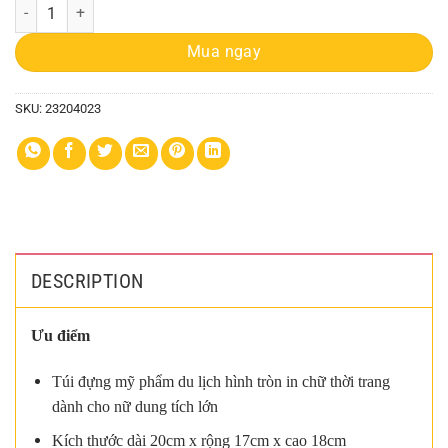
Túi Đựng Mỹ Phẩm Da quantity
Mua ngay
SKU:
23204023
DESCRIPTION
Ưu điểm
Túi đựng mỹ phẩm du lịch hình tròn in chữ thời trang
dành cho nữ dung tích lớn
Kích thước dài 20cm x rộng 17cm x cao 18cm