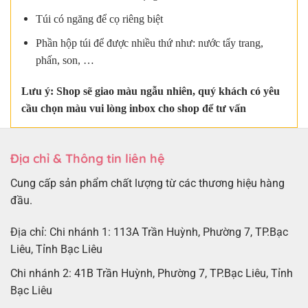
Túi có ngăng để cọ riêng biệt
Phần hộp túi để được nhiều thứ như: nước tẩy trang,
phấn, son, …
Lưu ý: Shop sẽ giao màu ngẫu nhiên, quý khách có yêu
cầu chọn màu vui lòng inbox cho shop để tư vấn
Địa chỉ & Thông tin liên hệ
Cung cấp sản phẩm chất lượng từ các thương hiệu hàng
đầu.
Địa chỉ: Chi nhánh 1: 113A Trần Huỳnh, Phường 7, TP.Bạc
Liêu, Tỉnh Bạc Liêu
Chi nhánh 2: 41B Trần Huỳnh, Phường 7, TP.Bạc Liêu, Tỉnh
Bạc Liêu