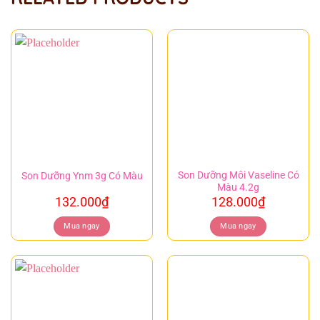
Son Dưỡng Môi Vaseline Có
Son Dưỡng Ynm 3g Có Màu
Màu 4.2g
132.000
₫
128.000
₫
Mua ngay
Mua ngay