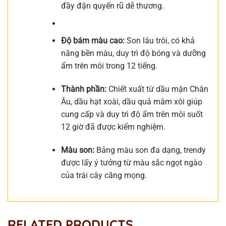
đầy đặn quyến rũ dễ thương.
Độ bám màu cao:
Son lâu trôi, có khả
năng bền màu, duy trì độ bóng và dưỡng
ẩm trên môi trong 12 tiếng.
Thành phần:
Chiết xuất từ dầu mận Chân
Âu, dầu hạt xoài, dầu quả mâm xôi giúp
cung cấp và duy trì độ ẩm trên môi suốt
12 giờ đã được kiểm nghiệm.
Màu son:
Bảng màu son đa dạng, trendy
được lấy ý tưởng từ màu sắc ngọt ngào
của trái cây căng mọng.
RELATED PRODUCTS