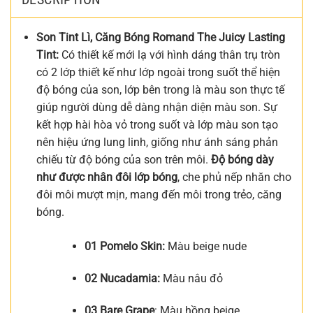
Son Tint Lì, Căng Bóng Romand The Juicy Lasting
Tint:
Có thiết kế mới lạ với hình dáng thân trụ tròn
có 2 lớp thiết kế như lớp ngoài trong suốt thể hiện
độ bóng của son, lớp bên trong là màu son thực tế
giúp người dùng dễ dàng nhận diện màu son. Sự
kết hợp hài hòa vỏ trong suốt và lớp màu son tạo
nên hiệu ứng lung linh, giống như ánh sáng phản
chiếu từ độ bóng của son trên môi.
Độ bóng dày
như được nhân đôi lớp bóng
, che phủ nếp nhăn cho
đôi môi mượt mịn, mang đến môi trong trẻo, căng
bóng.
01 Pomelo Skin:
Màu beige nude
02 Nucadamia:
Màu nâu đỏ
03 Bare Grape
: Màu hồng beige