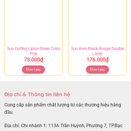
Son Dưỡng Lipice Sheer Color
Son Kem Black Rouge Double
Pop
Layer
73.000
₫
176.000
₫
Mua ngay
Mua ngay
Địa chỉ & Thông tin liên hệ
Cung cấp sản phẩm chất lượng từ các thương hiệu hàng
đầu.
Địa chỉ: Chi nhánh 1: 113A Trần Huỳnh, Phường 7, TP.Bạc