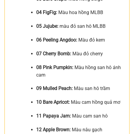
04 FigFig:
Màu hoa hồng MLBB
05 Jujube:
màu đỏ san hô MLBB
06 Peeling Angdoo:
Màu đỏ kem
07 Cherry Bomb:
Màu đỏ cherry
08 Pink Pumpkin:
Màu hồng san hô ánh
cam
09 Mulled Peach:
Màu san hô trầm
10 Bare Apricot:
Màu cam hồng quả mơ
11 Papaya Jam:
Màu cam san hô
12 Apple Brown:
Màu nâu gạch