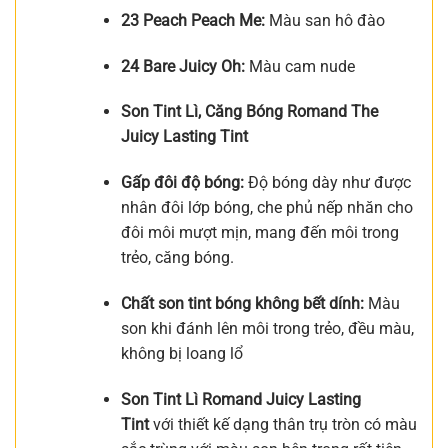
23 Peach Peach Me:
Màu san hô đào
24 Bare Juicy Oh:
Màu cam nude
Son Tint Lì, Căng Bóng Romand The
Juicy Lasting Tint
Gấp đôi độ bóng:
Độ bóng dày như được
nhân đôi lớp bóng, che phủ nếp nhăn cho
đôi môi mượt mịn, mang đến môi trong
trẻo, căng bóng.
Chất son tint bóng không bết dính:
Màu
son khi đánh lên môi trong trẻo, đều màu,
không bị loang lổ
Son Tint Lì Romand Juicy Lasting
Tint
với thiết kế dạng thân trụ tròn có màu