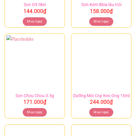
Son G9 Skin
Son Kem Bbia lâu trôi
144.000
₫
158.000
₫
Mua ngay
Mua ngay
Son Chou Chou 3.5g
Dưỡng Môi Cnp Keo Ong 15ml
171.000
₫
244.000
₫
Mua ngay
Mua ngay