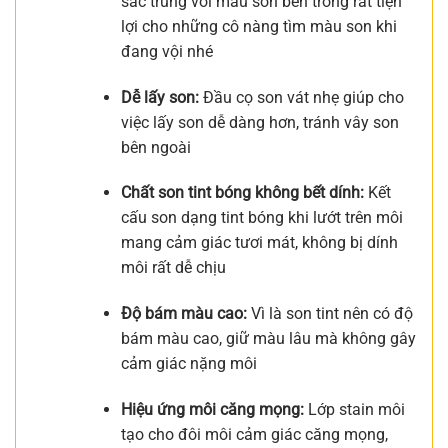
sắc trùng với màu son bên trong rất tiện
lợi cho những cô nàng tìm màu son khi
đang vội nhé
Dễ lấy son:
Đầu cọ son vát nhẹ giúp cho
việc lấy son dễ dàng hơn, tránh vây son
bên ngoài
Chất son tint bóng không bết dính:
Kết
cấu son dạng tint bóng khi lướt trên môi
mang cảm giác tươi mát, không bị dính
môi rất dễ chịu
Độ bám màu cao:
Vì là son tint nên có độ
bám màu cao, giữ màu lâu mà không gây
cảm giác nặng môi
Hiệu ứng môi căng mọng:
Lớp stain môi
tạo cho đôi môi cảm giác căng mọng,