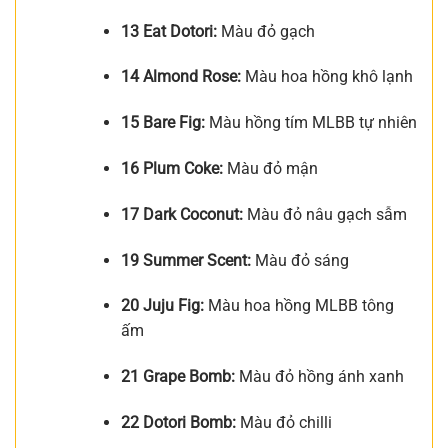
13 Eat Dotori:
Màu đỏ gạch
14 Almond Rose:
Màu hoa hồng khô lạnh
15 Bare Fig:
Màu hồng tím MLBB tự nhiên
16 Plum Coke:
Màu đỏ mận
17 Dark Coconut:
Màu đỏ nâu gạch sẫm
19 Summer Scent:
Màu đỏ sáng
20 Juju Fig:
Màu hoa hồng MLBB tông
ấm
21 Grape Bomb:
Màu đỏ hồng ánh xanh
22 Dotori Bomb:
Màu đỏ chilli