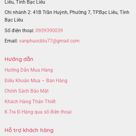
Liêu, Tỉnh Bạc Liêu
Chi nhánh 2: 41B Trần Huỳnh, Phường 7, TP.Bạc Liêu, Tỉnh
Bạc Liêu
Số điện thoại:
0939390039
Email:
vanphuocblu77@gmail.com
Hướng dẫn
Hướng Dẫn Mua Hàng
Điều Khoản Mua – Bán Hàng
Chính Sách Bảo Mật
Khách Hàng Thân Thiết
K.Tra Đ.Hàng qua số điện thoại
Hỗ trợ khách hàng