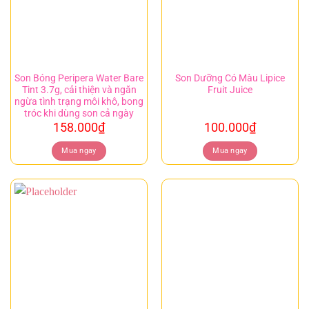
Son Bóng Peripera Water Bare
Son Dưỡng Có Màu Lipice
Tint 3.7g, cải thiện và ngăn
Fruit Juice
ngừa tình trạng môi khô, bong
tróc khi dùng son cả ngày
158.000
₫
100.000
₫
Mua ngay
Mua ngay