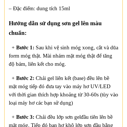
– Đặc điểm: dung tích 15ml
Hướng dẫn sử dụng sơn gel lên màu
chuẩn:
+
Bước 1:
Sau khi vệ sinh móg xong, cắt và dũa
form móg thật. Mài nhám mặt móg thật để tăng
độ bám, liên kết cho móg.
+
Bước 2:
Chải gel liên kết (base) đều lên bề
mặt móg tiếp đó đưa tay vào máy hơ UV/LED
với thời gian thích hợp khoảng từ 30-60s (tùy vào
loại máy hơ các bạn sử dụng)
+
Bước 3:
Chải đều lớp sơn gelđầu tiên lên bề
mặt móg. Tiếp đó bạn hơ khô lớp sơn đầu bằng