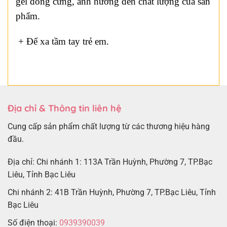
gel đông cứng, ảnh hưởng đến chất lượng của sản
phẩm.
+ Để xa tầm tay trẻ em.
Địa chỉ & Thông tin liên hệ
Cung cấp sản phẩm chất lượng từ các thương hiệu hàng
đầu.
Địa chỉ: Chi nhánh 1: 113A Trần Huỳnh, Phường 7, TP.Bạc
Liêu, Tỉnh Bạc Liêu
Chi nhánh 2: 41B Trần Huỳnh, Phường 7, TP.Bạc Liêu, Tỉnh
Bạc Liêu
Số điện thoại:
0939390039