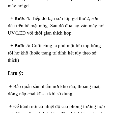
máy hơ gel.
+
Bước 4:
Tiếp đó bạn sơn lớp gel thứ 2, sơn
đều trên bề mặt móg. Sau đó đưa tay vào máy hơ
UV/LED với thời gian thích hợp.
+
Bước 5:
Cuối cùng ta phủ một lớp top bóng
rồi hơ khô (hoặc trang trí đính kết tùy theo sở
thích)
Lưu ý:
+ Bảo quản sản phẩm nơi khô ráo, thoáng mát,
đóng nắp chai kĩ sau khi sử dụng.
+ Để tránh nơi có nhiệt độ cao phòng trường hợp