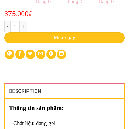
375.000
₫
Set Sơn Gel Aixian Queen 8 Màu 15ml Bảng D quantity
Mua ngay
DESCRIPTION
Thông tin sản phẩm:
– Chất liệu: dạng gel