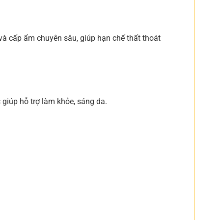
và cấp ẩm chuyên sâu, giúp hạn chế thất thoát
.
c giúp hỗ trợ làm khỏe, sáng da.