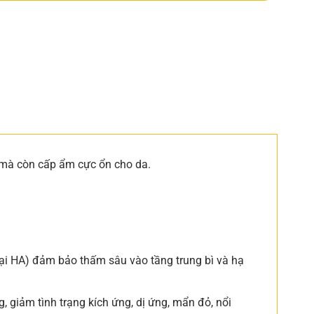
 mà còn cấp ẩm cực ổn cho da.
oại HA) đảm bảo thấm sâu vào tầng trung bì và hạ
g, giảm tình trạng kích ứng, dị ứng, mẩn đỏ, nổi