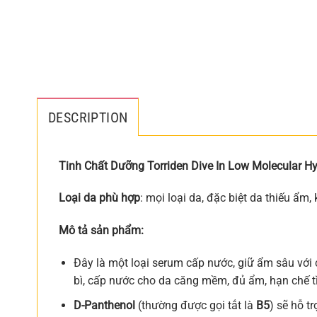
DESCRIPTION
Tinh Chất Dưỡng Torriden Dive In Low Molecular H
Loại da phù hợp
: mọi loại da, đặc biệt da thiếu ẩm, 
Mô tả sản phẩm:
Đây là một loại serum cấp nước, giữ ẩm sâu với
bì, cấp nước cho da căng mềm, đủ ẩm, hạn chế t
D-Panthenol
(thường được gọi tắt là
B5
) sẽ hỗ t