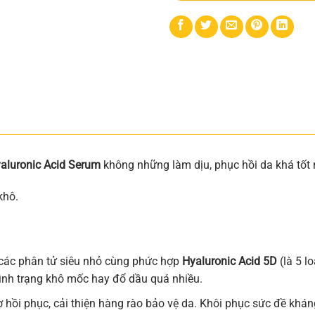
yaluronic Acid Serum
không những làm dịu, phục hồi da khá tốt
khô.
 các phân tử siêu nhỏ cùng phức hợp
Hyaluronic Acid 5D
(là 5 l
ình trạng khô mốc hay đổ dầu quá nhiều.
rợ hồi phục, cải thiện hàng rào bảo vệ da. Khôi phục sức đề khán