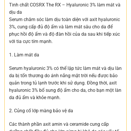
Tinh chất COSRX The RX – Hyaluronic 3% làm mát và
dịu da
Serum chăm sóc làm dịu toàn diện với axit hyaluronic
3%, cung cấp đủ độ ẩm và làm mát sâu cho da để
phục hồi độ ẩm và độ đàn hồi của da sau khi tiếp xúc
với tia cực tím mạnh.
1. Làm mát da
Serum hyaluronic 3% có thể lập tức làm mát và dịu làn
da bị tổn thương do ánh nắng mặt trời nếu được bảo
quản trong tủ lạnh trước khi sử dụng. Đồng thời, axit
hyaluronic 3% bổ sung độ ẩm cho da, cho bạn một làn
da đủ ẩm và khỏe mạnh.
2. Củng cố lớp màng bảo vệ da
Các thành phần axit amin và ceramide cung cấp