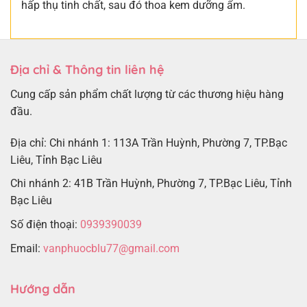
hấp thụ tinh chất, sau đó thoa kem dưỡng ẩm.
Địa chỉ & Thông tin liên hệ
Cung cấp sản phẩm chất lượng từ các thương hiệu hàng
đầu.
Địa chỉ: Chi nhánh 1: 113A Trần Huỳnh, Phường 7, TP.Bạc
Liêu, Tỉnh Bạc Liêu
Chi nhánh 2: 41B Trần Huỳnh, Phường 7, TP.Bạc Liêu, Tỉnh
Bạc Liêu
Số điện thoại:
0939390039
Email:
vanphuocblu77@gmail.com
Hướng dẫn