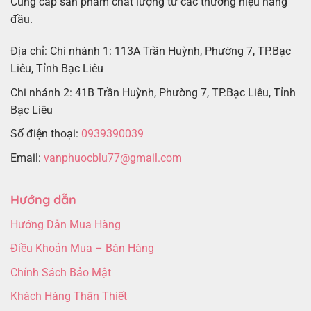
Cung cấp sản phẩm chất lượng từ các thương hiệu hàng
đầu.
Địa chỉ: Chi nhánh 1: 113A Trần Huỳnh, Phường 7, TP.Bạc
Liêu, Tỉnh Bạc Liêu
Chi nhánh 2: 41B Trần Huỳnh, Phường 7, TP.Bạc Liêu, Tỉnh
Bạc Liêu
Số điện thoại:
0939390039
Email:
vanphuocblu77@gmail.com
Hướng dẫn
Hướng Dẫn Mua Hàng
Điều Khoản Mua – Bán Hàng
Chính Sách Bảo Mật
Khách Hàng Thân Thiết