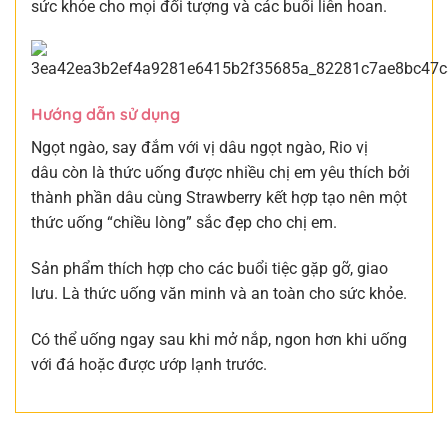
sức khỏe cho mọi đối tượng và các buổi liên hoan.
Hướng dẫn sử dụng
Ngọt ngào, say đắm với vị dâu ngọt ngào, Rio vị
dâu còn là thức uống được nhiều chị em yêu thích bởi
thành phần dâu cùng Strawberry kết hợp tạo nên một
thức uống “chiều lòng” sắc đẹp cho chị em.
Sản phẩm thích hợp cho các buổi tiệc gặp gỡ, giao
lưu. Là thức uống văn minh và an toàn cho sức khỏe.
Có thể uống ngay sau khi mở nắp, ngon hơn khi uống
với đá hoặc được ướp lạnh trước.