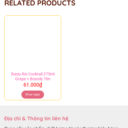
RELATED PRODUCTS
Rượu Rio Cocktail 275ml
Grape + Brandy Tím
61.000
₫
Mua ngay
Địa chỉ & Thông tin liên hệ