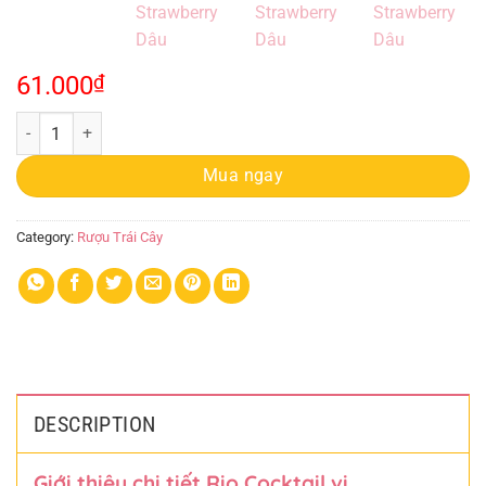
61.000
₫
Rượu Rio Cocktail 275ml Strawberry Dâu quantity
Mua ngay
Category:
Rượu Trái Cây
DESCRIPTION
Giới thiệu chi tiết Rio Cocktail vị