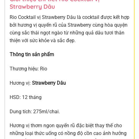
Strawberry Dâu
Rio Cocktail vị Strawberry Dâu là cocktail được kết hợp
bởi hương vị quyến rũ của Strawberry cùng hòa quyện
cùng sắc thái ngọt ngào từ những quả dâu tươi thân
thiện với sức khỏe và sắc đẹp.
Thông tin sản phẩm
Thương hiệu: Rio
Hương vị:
Strawberry Dâu
HSD: 12 tháng
Dung tích: 275ml/chai.
Hương vị thơm ngon quyến rũ đặc biệt thay thế cho
những loại thức uống có nồng độ cồn cao ảnh hưởng