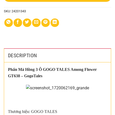
SKU:
24201343
DESCRIPTION
Phấn Má Hồng 3 Ô GOGO TALES Among Flower
GT638 – GogoTales
Thương hiệu: GOGO TALES