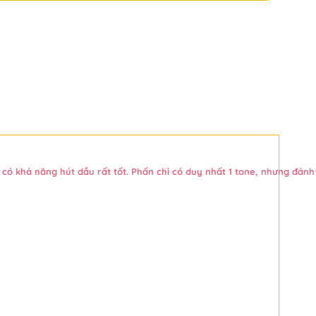
 khả năng hút dầu rất tốt. Phấn chỉ có duy nhất 1 tone, nhưng đánh lên