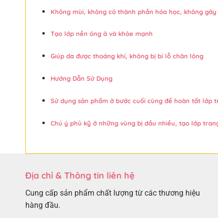
Không mùi, không có thành phần hóa học, không gây 
Tạo lớp nền óng ả và khỏe mạnh
Giúp da được thoáng khí, không bị bí lỗ chân lông
Hướng Dẫn Sử Dụng
Sử dụng sản phẩm ở bước cuối cùng để hoàn tất lớp 
Chú ý phủ kỹ ở những vùng bị dầu nhiều, tạo lớp trang
Địa chỉ & Thông tin liên hệ
Cung cấp sản phẩm chất lượng từ các thương hiệu
hàng đầu.