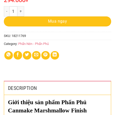
294.000
Phấn Phủ Canmake Nhật quantity
Mua ngay
SKU:
18211769
Category:
Phấn Nén - Phấn Phủ
DESCRIPTION
Giới thiệu sản phẩm Phấn Phủ
Canmake Marshmallow Finish