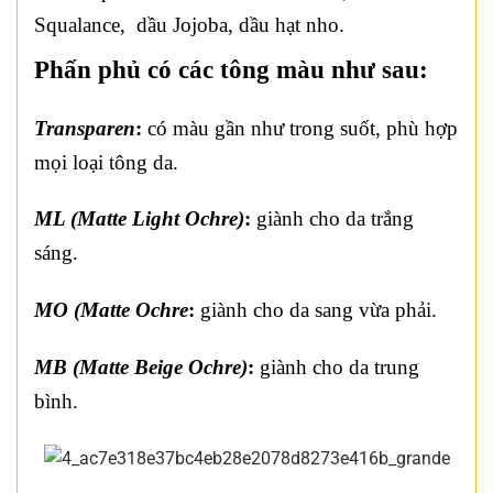
Squalance, dầu Jojoba, dầu hạt nho.
Phấn phủ có các tông màu như sau:
Transparen
:
có màu gần như trong suốt, phù hợp
mọi loại tông da.
ML (Matte Light Ochre)
:
giành cho da trắng
sáng.
MO (Matte Ochre
:
giành cho da sang vừa phải.
MB (Matte Beige Ochre)
:
giành cho da trung
bình.