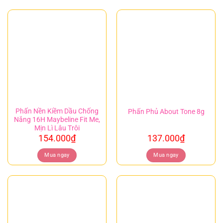
Phấn Nền Kiềm Dầu Chống
Phấn Phủ About Tone 8g
Nắng 16H Maybeline Fit Me,
Mịn Lì Lâu Trôi
154.000
₫
137.000
₫
Mua ngay
Mua ngay