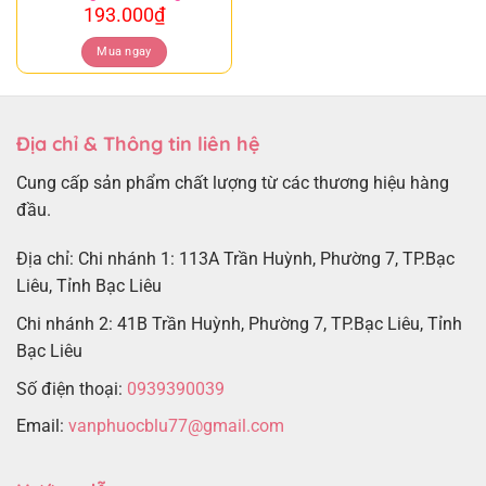
193.000
₫
Mua ngay
Địa chỉ & Thông tin liên hệ
Cung cấp sản phẩm chất lượng từ các thương hiệu hàng
đầu.
Địa chỉ: Chi nhánh 1: 113A Trần Huỳnh, Phường 7, TP.Bạc
Liêu, Tỉnh Bạc Liêu
Chi nhánh 2: 41B Trần Huỳnh, Phường 7, TP.Bạc Liêu, Tỉnh
Bạc Liêu
Số điện thoại:
0939390039
Email:
vanphuocblu77@gmail.com