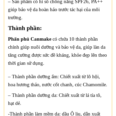
– Sản phẩm có hỉ số chống nắng SPF26, PA++
giúp bảo vệ da hoàn hảo trước tác hại của môi
trường.
Thành phần:
Phấn phủ Canmake
có chứa 10 thành phần
chính giúp nuôi dưỡng và bảo vệ da, giúp làn da
tăng cường được sức đề kháng, khỏe đẹp lên theo
thời gian sử dụng.
– Thành phần dưỡng ẩm: Chiết xuất từ lô hội,
hoa hương thảo, nước cốt chanh, cúc Chamomile.
– Thành phần dưỡng da: Chiết xuất từ lá tía tô,
hạt dẻ.
-Thành phần làm mềm da: dầu Ô liu, dẫn xuất