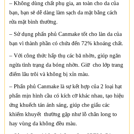
– Không dùng chất phụ gia, an toàn cho da của
bạn, bạn sẽ dễ dàng làm sạch da mặt bằng cách
rửa mặt bình thường.
– Sử dụng phấn phủ Canmake tốt cho làn da của
bạn vì thành phần có chứa đến 72% khoáng chất.
– Với công thức hấp thụ các bã nhờn, giúp ngăn
ngừa tình trạng da bóng nhờn. Giữ cho lớp trang
điểm lâu trôi và không bị xỉn màu.
– Phấn phủ Canmake là sự kết hợp của 2 loại hạt
phấn mịn hình cầu có kích cỡ khác nhau, tạo hiệu
ứng khuếch tán ánh sáng, giúp che giấu các
khiếm khuyết thường gặp như lỗ chân long to
hay vùng da không đều màu.