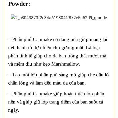
Powder:
– Phấn phủ Canmake có dạng nén giúp mang lại
nét thanh tú, tự nhiên cho gương mặt. Là loại
phấn tinh tế giúp cho da bạn trông thật mượt mà
và mềm dịu như kẹo Marshmallow.
– Tạo một lớp phấn phủ sáng mờ giúp che dấu lỗ
chân lông và làm đều màu da của bạn.
– Phấn phủ Canmake giúp hoàn thiện lớp phấn
nền và giúp giữ lớp trang điểm của bạn suốt cả
ngày.