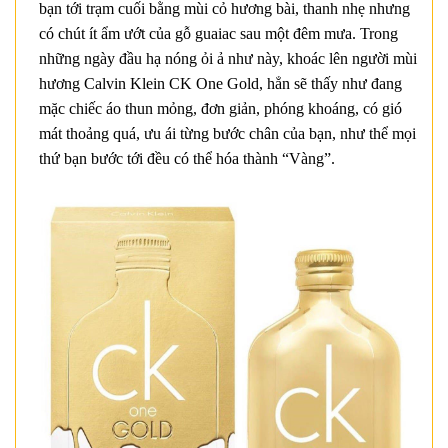
bạn tới trạm cuối bằng mùi cỏ hương bài, thanh nhẹ nhưng
có chút ít ẩm ướt của gỗ guaiac sau một đêm mưa. Trong
những ngày đầu hạ nóng ỏi ả như này, khoác lên người mùi
hương Calvin Klein CK One Gold, hẳn sẽ thấy như đang
mặc chiếc áo thun mỏng, đơn giản, phóng khoáng, có gió
mát thoảng quá, ưu ái từng bước chân của bạn, như thể mọi
thứ bạn bước tới đều có thể hóa thành “Vàng”.