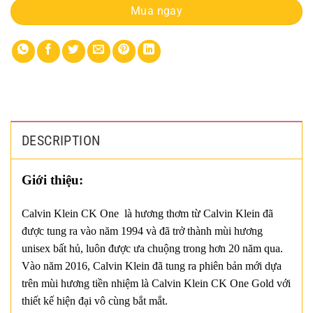
Mua ngay
DESCRIPTION
Giới thiệu:
Calvin Klein CK One là hương thơm từ Calvin Klein đã
được tung ra vào năm 1994 và đã trở thành mùi hương
unisex bất hủ, luôn được ưa chuộng trong hơn 20 năm qua.
Vào năm 2016, Calvin Klein đã tung ra phiên bản mới dựa
trên mùi hương tiền nhiệm là Calvin Klein CK One Gold với
thiết kế hiện đại vô cùng bắt mắt.