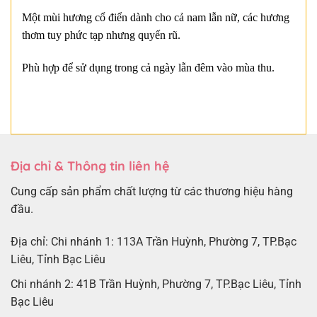
Một mùi hương cổ điển dành cho cả nam lẫn nữ, các hương
thơm tuy phức tạp nhưng quyến rũ.
Phù hợp để sử dụng trong cả ngày lẫn đêm vào mùa thu.
Địa chỉ & Thông tin liên hệ
Cung cấp sản phẩm chất lượng từ các thương hiệu hàng
đầu.
Địa chỉ: Chi nhánh 1: 113A Trần Huỳnh, Phường 7, TP.Bạc
Liêu, Tỉnh Bạc Liêu
Chi nhánh 2: 41B Trần Huỳnh, Phường 7, TP.Bạc Liêu, Tỉnh
Bạc Liêu