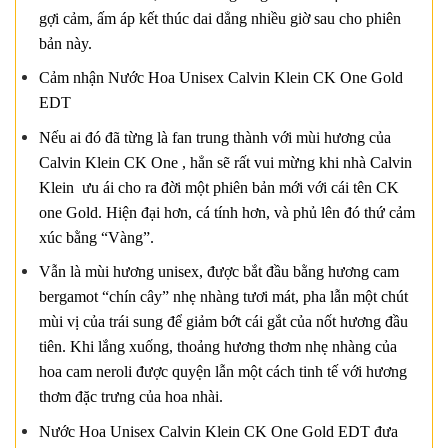
gợi cảm, ấm áp kết thúc dai dẳng nhiều giờ sau cho phiên
bản này.
Cảm nhận Nước Hoa Unisex Calvin Klein CK One Gold
EDT
Nếu ai đó đã từng là fan trung thành với mùi hương của
Calvin Klein CK One , hẳn sẽ rất vui mừng khi nhà Calvin
Klein ưu ái cho ra đời một phiên bản mới với cái tên CK
one Gold. Hiện đại hơn, cá tính hơn, và phủ lên đó thứ cảm
xúc bằng “Vàng”.
Vẫn là mùi hương unisex, được bắt đầu bằng hương cam
bergamot “chín cây” nhẹ nhàng tươi mát, pha lẫn một chút
mùi vị của trái sung để giảm bớt cái gắt của nốt hương đầu
tiên. Khi lắng xuống, thoảng hương thơm nhẹ nhàng của
hoa cam neroli được quyện lẫn một cách tinh tế với hương
thơm đặc trưng của hoa nhài.
Nước Hoa Unisex Calvin Klein CK One Gold EDT đưa