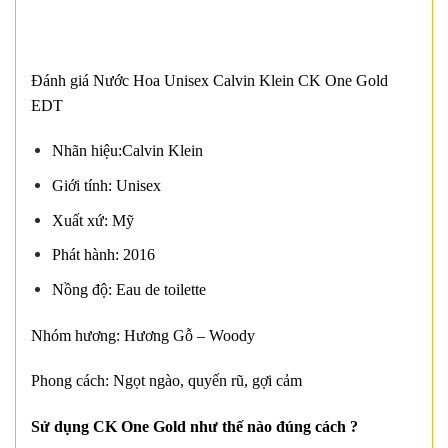
Đánh giá Nước Hoa Unisex Calvin Klein CK One Gold
EDT
Nhãn hiệu:Calvin Klein
Giới tính: Unisex
Xuất xứ: Mỹ
Phát hành: 2016
Nồng độ: Eau de toilette
Nhóm hương: Hương Gỗ – Woody
Phong cách: Ngọt ngào, quyến rũ, gợi cảm
Sử dụng CK One Gold như thế nào đúng cách ?