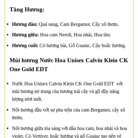
Tầng Hương:
Hương đầu:
Quả sung, Cam Bergamot, Cây xô thơm.
Hương giữa:
Hoa cam Neroli, Hoa nhài, Hoa tím.
Hương cuối:
Cỏ hương bài, Gỗ Guaiac, Cây hoắc hương.
Mùi hương Nước Hoa Unisex Calvin Klein CK
One Gold EDT
Nước Hoa Unisex Calvin Klein CK One Gold EDT với
mùi hương trẻ trung của hương trái cây và gỗ đầy năng
lượng tươi mới.
Nốt hương đầu với sự pha trộn của cam Bergamot, cây xô
thơm.
Nốt hương giữa tỏa sáng với dầu hoa cam, hoa nhài và hoa
violet. Cỏ Vertiver, hoắc hương và gỗ Guaiac tạo nên vẻ