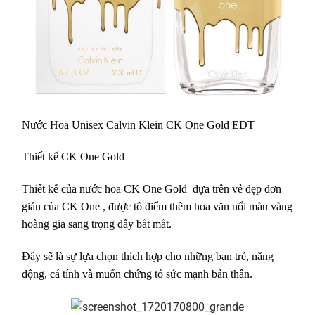
Nước Hoa Unisex Calvin Klein CK One Gold EDT
Thiết kế CK One Gold
Thiết kế của nước hoa CK One Gold dựa trên vẻ đẹp đơn
giản của CK One , được tô điểm thêm hoa văn nổi màu vàng
hoàng gia sang trọng đầy bắt mắt.
Đây sẽ là sự lựa chọn thích hợp cho những bạn trẻ, năng
động, cá tính và muốn chứng tỏ sức mạnh bản thân.