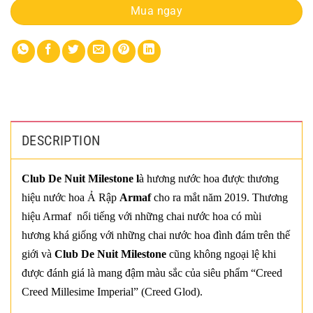
Mua ngay
DESCRIPTION
Club De Nuit Milestone l
à hương nước hoa được thương
hiệu nước hoa Ả Rập
Armaf
cho ra mắt năm 2019. Thương
hiệu Armaf nổi tiếng với những chai nước hoa có mùi
hương khá giống với những chai nước hoa đình đám trên thế
giới và
Club De Nuit Milestone
cũng không ngoại lệ khi
được đánh giá là mang đậm màu sắc của siêu phẩm “Creed
Creed Millesime Imperial” (Creed Glod).