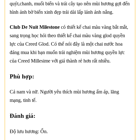
quýt,chanh, muối biển và trái cây tạo nên mùi hương gợi đến
hình ảnh bờ biển xinh đẹp trải dài lấp lánh ánh nắng.
Club De Nuit Milestone
có thiết kế chai màu vàng bắt mắt,
sang trọng học hỏi theo thiết kế chai màu vàng glod quyền
lực của Creed Glod. Có thể nói đây là một chai nước hoa
đáng mua khi bạn muốn trải nghiệm mùi hương quyền lực
của Creed Millesime với giá thành rẻ hơn rất nhiều.
Phù hợp:
Cả nam và nữ. Người yêu thích mùi hương ấm áp, lãng
mạng, tinh tế.
Đánh giá:
Độ lưu hương: Ổn.