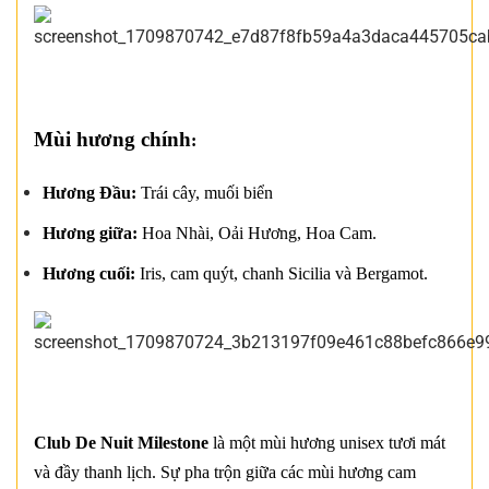
Mùi hương chính
:
Hương Đầu:
Trái cây, muối biển
Hương giữa:
Hoa Nhài, Oải Hương, Hoa Cam.
Hương cuối:
Iris, cam quýt, chanh Sicilia và Bergamot.
Club De Nuit Milestone
là một mùi hương unisex tươi mát
và đầy thanh lịch. Sự pha trộn giữa các mùi hương cam