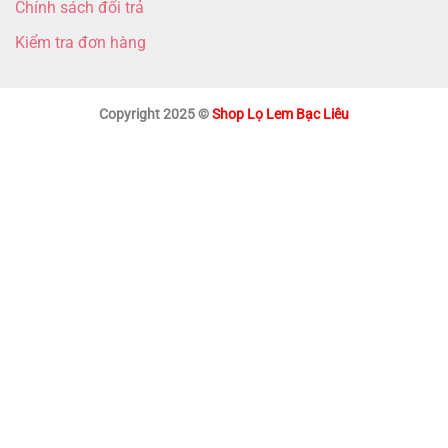
Chính sách đổi trả
Kiểm tra đơn hàng
Copyright 2025 ©
Shop Lọ Lem Bạc Liêu