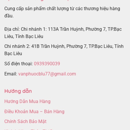
Cung cấp sản phẩm chất lượng từ các thương hiệu hàng
đầu.
Địa chỉ: Chi nhánh 1: 113A Trần Huỳnh, Phường 7, TP.Bạc
Liêu, Tỉnh Bạc Liêu
Chi nhánh 2: 41B Trần Huỳnh, Phường 7, TP.Bạc Liêu, Tỉnh
Bạc Liêu
Số điện thoại:
0939390039
Email:
vanphuocblu77@gmail.com
Hướng dẫn
Hướng Dẫn Mua Hàng
Điều Khoản Mua – Bán Hàng
Chính Sách Bảo Mật