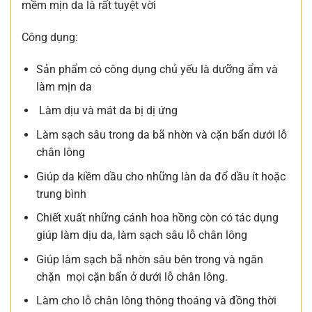
mềm mịn da là rất tuyệt vời
Công dụng:
Sản phẩm có công dụng chủ yếu là dưỡng ẩm và
làm mịn da
Làm dịu và mát da bị dị ứng
Làm sạch sâu trong da bã nhờn và cặn bẩn dưới lỗ
chân lông
Giúp da kiềm dầu cho những làn da đổ dầu ít hoặc
trung bình
Chiết xuất những cánh hoa hồng còn có tác dụng
giúp làm dịu da, làm sạch sâu lỗ chân lông
Giúp làm sạch bã nhờn sâu bên trong và ngăn
chặn mọi cặn bẩn ở dưới lỗ chân lông.
Làm cho lỗ chân lông thông thoáng và đồng thời