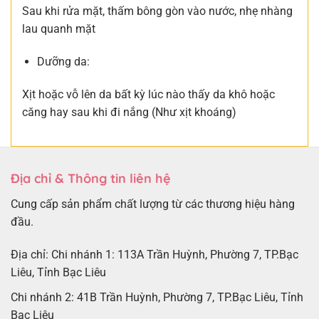
Sau khi rửa mặt, thấm bông gòn vào nước, nhẹ nhàng
lau quanh mặt
Dưỡng da:
Xịt hoặc vỗ lên da bất kỳ lúc nào thấy da khô hoặc
căng hay sau khi đi nắng (Như xịt khoáng)
Địa chỉ & Thông tin liên hệ
Cung cấp sản phẩm chất lượng từ các thương hiệu hàng
đầu.
Địa chỉ: Chi nhánh 1: 113A Trần Huỳnh, Phường 7, TP.Bạc
Liêu, Tỉnh Bạc Liêu
Chi nhánh 2: 41B Trần Huỳnh, Phường 7, TP.Bạc Liêu, Tỉnh
Bạc Liêu