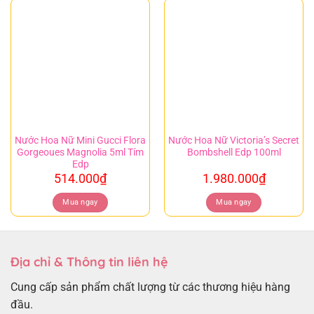
Nước Hoa Nữ Mini Gucci Flora
Nước Hoa Nữ Victoria’s Secret
Gorgeoues Magnolia 5ml Tím
Bombshell Edp 100ml
Edp
514.000
₫
1.980.000
₫
Mua ngay
Mua ngay
Địa chỉ & Thông tin liên hệ
Cung cấp sản phẩm chất lượng từ các thương hiệu hàng
đầu.