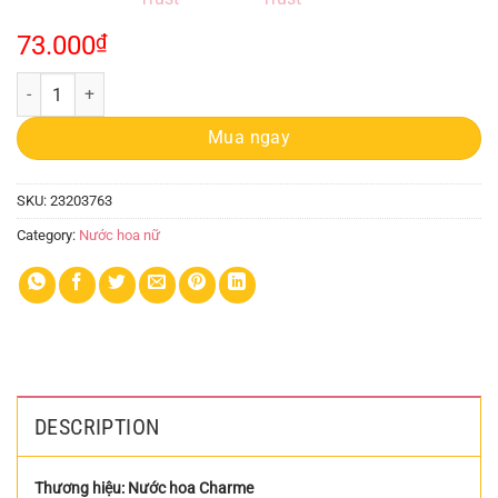
73.000
₫
Nước Hoa Charme Chiết 10ml Trust quantity
Mua ngay
SKU:
23203763
Category:
Nước hoa nữ
DESCRIPTION
Thương hiệu: Nước hoa Charme