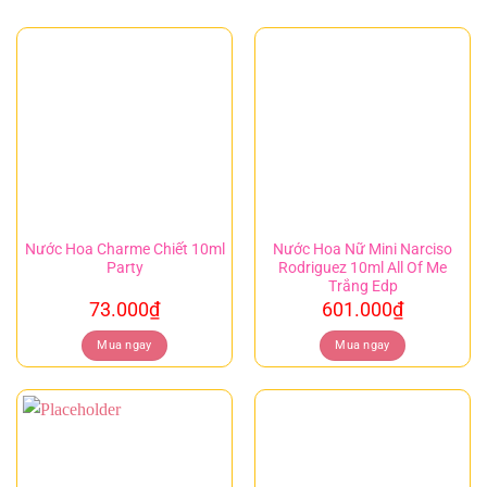
Nước Hoa Charme Chiết 10ml
Nước Hoa Nữ Mini Narciso
Party
Rodriguez 10ml All Of Me
Trắng Edp
73.000
₫
601.000
₫
Mua ngay
Mua ngay