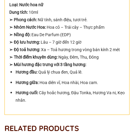
Loại: Nước hoa nữ
Dung tích:
10ml
➣ Phong cách:
Nữ tính, sánh điệu, tươi trẻ.
➣ Nhóm Nước Hoa:
Hoa cỏ – Trái cây – Thực phẩm
➣ Nồng độ:
Eau De Parfum (EDP)
➣ Độ lưu hương:
Lâu – 7 giờ đến 12 giờ
➣ Độ toả hương:
Xa – Toả hương trong vòng bán kính 2 mét
➣ Thời điểm khuyên dùng:
Ngày, Đêm, Thu, Đông
➣ Mùi hương đặc trưng với 3 tầng hương:
Hương đầu:
Quả lý chua đen, Quả lê.
Hương giữa:
Hoa diên vĩ, Hoa nhài, Hoa cam.
Hương cuối:
Cây hoắc hương, Đậu Tonka, Hương Va ni, Kẹo
nhân.
RELATED PRODUCTS