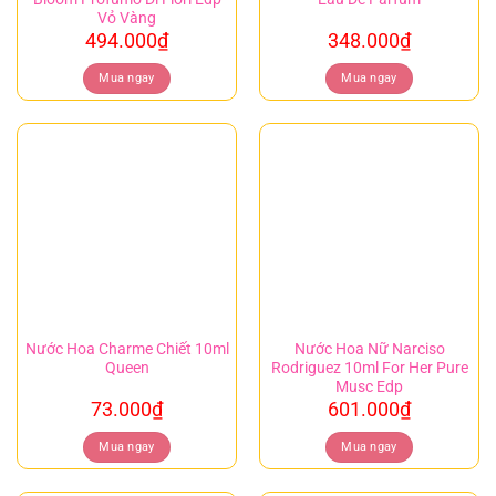
Vỏ Vàng
494.000
₫
348.000
₫
Mua ngay
Mua ngay
Nước Hoa Charme Chiết 10ml
Nước Hoa Nữ Narciso
Queen
Rodriguez 10ml For Her Pure
Musc Edp
73.000
₫
601.000
₫
Mua ngay
Mua ngay