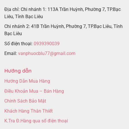
Địa chỉ: Chi nhánh 1: 113A Trần Huỳnh, Phường 7, TP.Bạc
Liêu, Tỉnh Bạc Liêu
Chi nhánh 2: 41B Trần Huỳnh, Phường 7, TP.Bạc Liêu, Tỉnh
Bạc Liêu
Số điện thoại:
0939390039
Email:
vanphuocblu77@gmail.com
Hướng dẫn
Hướng Dẫn Mua Hàng
Điều Khoản Mua – Bán Hàng
Chính Sách Bảo Mật
Khách Hàng Thân Thiết
K.Tra Đ.Hàng qua số điện thoại