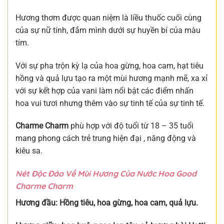
Hương thơm được quan niệm là liều thuốc cuối cùng
của sự nữ tính, đắm mình dưới sự huyền bí của màu
tím.
Với sự pha trộn kỳ lạ của hoa gừng, hoa cam, hạt tiêu
hồng và quả lựu tạo ra một mùi hương mạnh mẽ, xa xỉ
với sự kết hợp của vani làm nổi bật các điểm nhấn
hoa vui tươi nhưng thêm vào sự tinh tế của sự tinh tế.
Charme Charm
phù hợp với độ tuổi từ 18 – 35 tuổi
mang phong cách trẻ trung hiện đại , năng động và
kiêu sa.
Nét Độc Đáo Về Mùi Hương Của Nước Hoa Good
Charme Charm
Hương đầu: Hồng tiêu, hoa gừng, hoa cam, quả lựu.