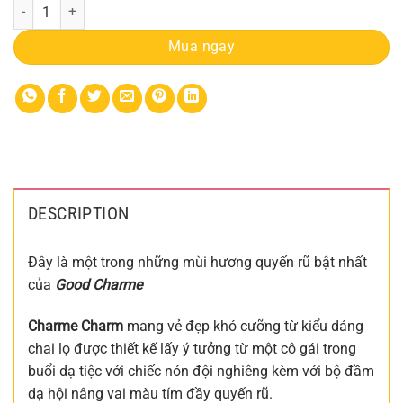
Nước Hoa Charme Charm 50ml quantity
Mua ngay
DESCRIPTION
Đây là một trong những mùi hương quyến rũ bật nhất
của
Good Charme
Charme Charm
mang vẻ đẹp khó cưỡng từ kiểu dáng
chai lọ được thiết kế lấy ý tưởng từ một cô gái trong
buổi dạ tiệc với chiếc nón đội nghiêng kèm với bộ đầm
dạ hội nâng vai màu tím đầy quyến rũ.