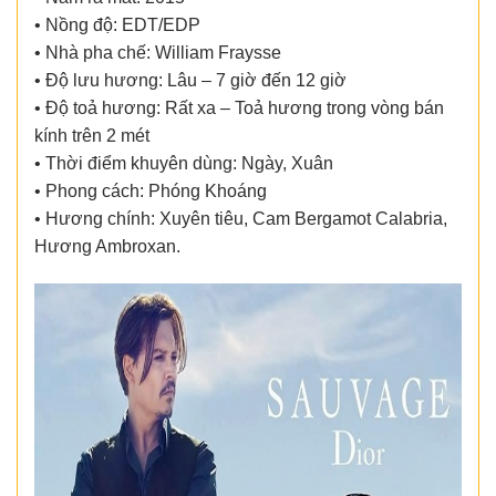
• Nồng độ: EDT/EDP
• Nhà pha chế: William Fraysse
• Độ lưu hương: Lâu – 7 giờ đến 12 giờ
• Độ toả hương: Rất xa – Toả hương trong vòng bán
kính trên 2 mét
• Thời điểm khuyên dùng: Ngày, Xuân
• Phong cách: Phóng Khoáng
• Hương chính: Xuyên tiêu, Cam Bergamot Calabria,
Hương Ambroxan.