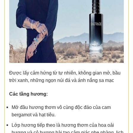
Được lấy cảm hứng từ tự nhiên, không gian mở, bầu
trời xanh, những ngọn núi đá và ánh nắng sa mạc
Các tầng hương:
Mở đầu hương thơm vô cùng độc đáo của cam
bergamot và hạt tiêu.
Lớp hương tiếp theo là hương thơm của hoa oải
hương và cỏ hương bài tạo cảm giác nhẹ nhàng, lịch