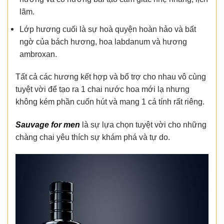
lãm.
Lớp hương cuối là sự hoà quyện hoàn hảo và bất
ngờ của bách hương, hoa labdanum và hương
ambroxan.
Tất cả các hương kết hợp và bổ trợ cho nhau vô cùng
tuyệt vời để tạo ra 1 chai nước hoa mới lạ nhưng
không kém phần cuốn hút và mang 1 cá tính rất riêng.
Sauvage
for men
là sự lựa chọn tuyệt vời cho những
chàng chai yêu thích sự khám phá và tự do.