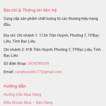
Địa chỉ & Thông tin liên hệ
Cung cấp sản phẩm chất lượng từ các thương hiệu hàng
đầu.
Địa chỉ: Chi nhánh 1: 113A Trần Huỳnh, Phường 7, TP.Bạc
Liêu, Tỉnh Bạc Liêu
Chi nhánh 2: 41B Trần Huỳnh, Phường 7, TP.Bạc Liêu, Tỉnh
Bạc Liêu
Số điện thoại:
0939390039
Email:
vanphuocblu77@gmail.com
Hướng dẫn
Hướng Dẫn Mua Hàng
Điều Khoản Mua – Bán Hàng