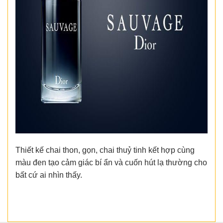
Thiết kế chai thon, gọn, chai thuỷ tinh kết hợp cùng
màu đen tạo cảm giác bí ẩn và cuốn hút lạ thường cho
bất cứ ai nhìn thấy.