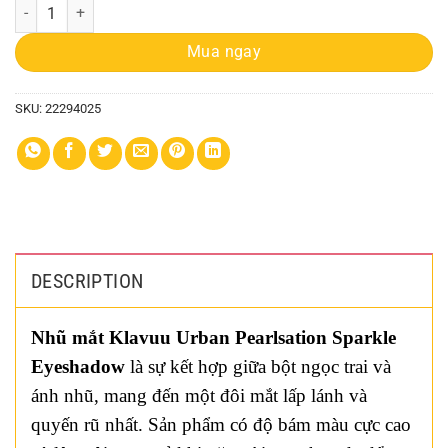
Nhũ Mắt Klavuu 1 Ô Nhũ quantity
Mua ngay
SKU:
22294025
DESCRIPTION
Nhũ mắt Klavuu Urban Pearlsation Sparkle
Eyeshadow
là sự kết hợp giữa bột ngọc trai và
ánh nhũ, mang đến một đôi mắt lấp lánh và
quyến rũ nhất. Sản phẩm có độ bám màu cực cao