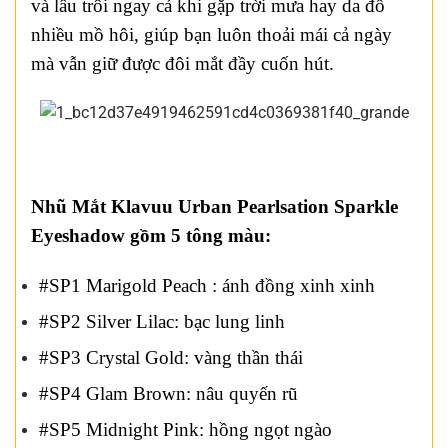
và lâu trôi ngay cả khi gặp trời mưa hay da đổ
nhiều mồ hôi, giúp bạn luôn thoải mái cả ngày
mà vẫn giữ được đôi mắt đầy cuốn hút.
Nhũ Mắt Klavuu Urban Pearlsation Sparkle
Eyeshadow gồm 5 tông màu:
#SP1 Marigold Peach : ánh đồng xinh xinh
#SP2 Silver Lilac: bạc lung linh
#SP3 Crystal Gold: vàng thần thái
#SP4 Glam Brown: nâu quyến rũ
#SP5 Midnight Pink: hồng ngọt ngào