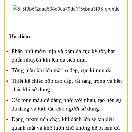
Ưu điểm:
Phấn nhũ mềm mịn và bám da cực kỳ tốt, hạt
phấn nhuyễn khi lên da siêu mịn.
Tông màu khi lên mắt rõ đẹp, cực kì mịn da.
Thiết kế chiếc hộp cao cấp, rất sang trọng và bền
chắc khi sử dụng.
Các tone màu dễ dàng phối với nhau, tạo nên sự
đa dạng và tươi tắn cho người sử dụng.
Dạng cream nén chặt, khi đánh lên sẽ tan đều
quanh mắt và khô luôn chứ không hề bị lem dù