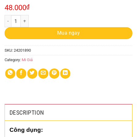
48.000
₫
Mi Giả, Hộp Mi Cụm Seduire quantity
Mua ngay
SKU:
24201890
Category:
Mi Giả
DESCRIPTION
Công dụng: