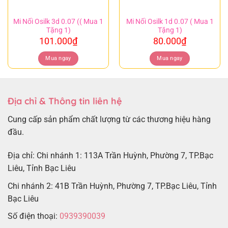
Mi Nối Osilk 3d 0.07 (( Mua 1
Mi Nối Osilk 1d 0.07 ( Mua 1
Tặng 1)
Tặng 1)
101.000
₫
80.000
₫
Mua ngay
Mua ngay
Địa chỉ & Thông tin liên hệ
Cung cấp sản phẩm chất lượng từ các thương hiệu hàng
đầu.
Địa chỉ: Chi nhánh 1: 113A Trần Huỳnh, Phường 7, TP.Bạc
Liêu, Tỉnh Bạc Liêu
Chi nhánh 2: 41B Trần Huỳnh, Phường 7, TP.Bạc Liêu, Tỉnh
Bạc Liêu
Số điện thoại:
0939390039