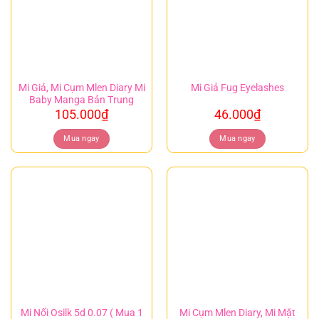
Mi Giả, Mi Cụm Mlen Diary Mi
Mi Giả Fug Eyelashes
Baby Manga Bản Trung
105.000
₫
46.000
₫
Mua ngay
Mua ngay
Mi Nối Osilk 5d 0.07 ( Mua 1
Mi Cụm Mlen Diary, Mi Mặt