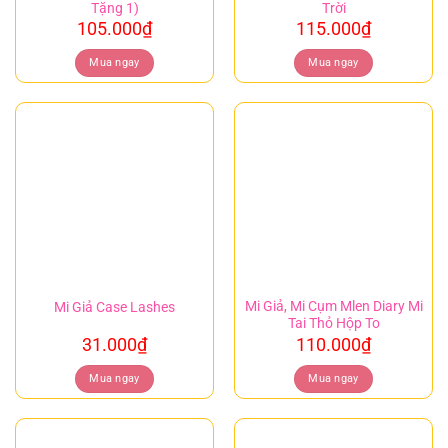
Tặng 1)
Trời
105.000
₫
115.000
₫
Mua ngay
Mua ngay
Mi Giả, Mi Cụm Mlen Diary Mi
Mi Giả Case Lashes
Tai Thỏ Hộp To
31.000
₫
110.000
₫
Mua ngay
Mua ngay